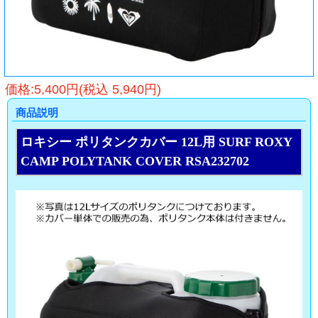
価格:5,400円(税込 5,940円)
商品説明
ロキシー ポリタンクカバー 12L用 SURF ROXY
CAMP POLYTANK COVER RSA232702