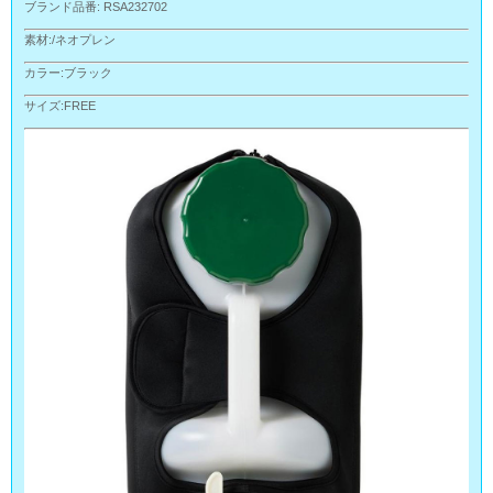
ブランド品番: RSA232702
素材:/ネオプレン
カラー:ブラック
サイズ:FREE