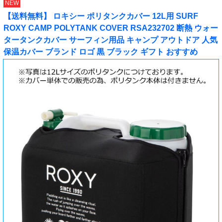
NEW
【送料無料】 ロキシー ポリタンクカバー 12L用 SURF
ROXY CAMP POLYTANK COVER RSA232702 断熱 ウォー
タータンクカバー サーフィン用品 キャンプ アウトドア 人気
保温カバー ブランド ロゴ 黒 ブラック ギフト おすすめ