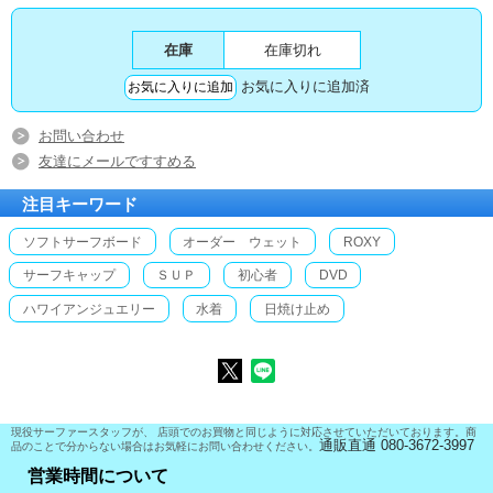
在庫
在庫切れ
お気に入りに追加済
お問い合わせ
友達にメールですすめる
注目キーワード
ソフトサーフボード
オーダー ウェット
ROXY
サーフキャップ
ＳＵＰ
初心者
DVD
ハワイアンジュエリー
水着
日焼け止め
現役サーファースタッフが、 店頭でのお買物と同じように対応させていただいております。商
通販直通 080-3672-3997
品のことで分からない場合はお気軽にお問い合わせください。
営業時間について