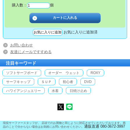
購入数：
個
お気に入りに追加済
お問い合わせ
友達にメールですすめる
注目キーワード
ソフトサーフボード
オーダー ウェット
ROXY
サーフキャップ
ＳＵＰ
初心者
DVD
ハワイアンジュエリー
水着
日焼け止め
現役サーファースタッフが、 店頭でのお買物と同じように対応させていただいております。商
通販直通 080-3672-3997
品のことで分からない場合はお気軽にお問い合わせください。