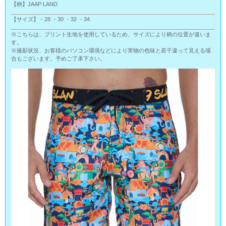
【柄】JAAP LAND
【サイズ】・28 ・30 ・32 ・34
※こちらは、プリント生地を使用しているため、サイズにより柄の位置が違いま
す。
※撮影状況、お客様のパソコン環境などにより実物の色味と若干違って見える場
合もございます。予めご了承下さい。