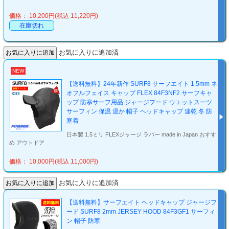
価格： 10,200円(税込 11,220円)
在庫切れ
お気に入りに追加済
NEW
【送料無料】24年新作 SURF8 サーフエイト 1.5mm ネ
オフルフェイス キャップ FLEX 84F3NF2 サーフキャ
ップ 防寒サーフ用品 ジャージフード ウエットスーツ
サーフィン 保温 温か 帽子 ヘッドキャップ 速乾 冬 防
寒着
日本製 1.5ミリ FLEXジャージ ラバー made in Japan おすす
め アウトドア
価格： 10,000円(税込 11,000円)
お気に入りに追加済
【送料無料】サーフエイト ヘッドキャップ ジャージフ
ード SURF8 2mm JERSEY HOOD 84F3GF1 サーフィ
ン 帽子 防寒