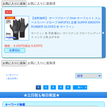
お気に入りに追加済
NEW
【送料無料】 サーフグローブ 2mm サーフエイト スム
ースラバー グローブ 84F2FX1 定番 SURF8 SMOOTH
RUBBER GLOVES 冬 サーフィン
サーフィン 冬 手袋 暖かい サーフグッズ グローブ レディー
ス メンズ 人気 おすすめ
価格： 6,200円(税込 6,820円)
在庫切れ
お気に入りに追加済
1 / 6ページ
（全120件）
1
2
3
4
5
次へ
★土日祝も毎日発送★
キーワード検索