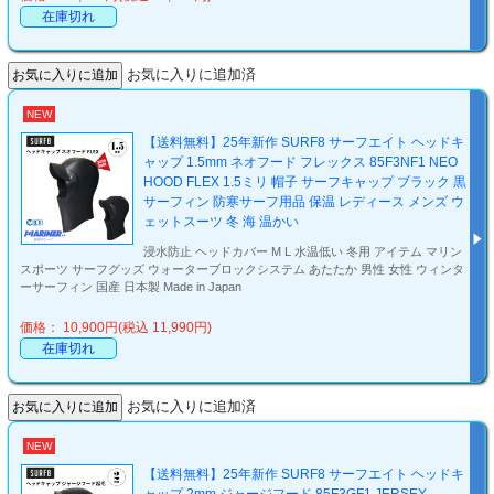
在庫切れ
お気に入りに追加済
NEW
【送料無料】25年新作 SURF8 サーフエイト ヘッドキ
ャップ 1.5mm ネオフード フレックス 85F3NF1 NEO
HOOD FLEX 1.5ミリ 帽子 サーフキャップ ブラック 黒
サーフィン 防寒サーフ用品 保温 レディース メンズ ウ
ェットスーツ 冬 海 温かい
浸水防止 ヘッドカバー M L 水温低い 冬用 アイテム マリン
スポーツ サーフグッズ ウォーターブロックシステム あたたか 男性 女性 ウィンタ
ーサーフィン 国産 日本製 Made in Japan
価格： 10,900円(税込 11,990円)
在庫切れ
お気に入りに追加済
NEW
【送料無料】25年新作 SURF8 サーフエイト ヘッドキ