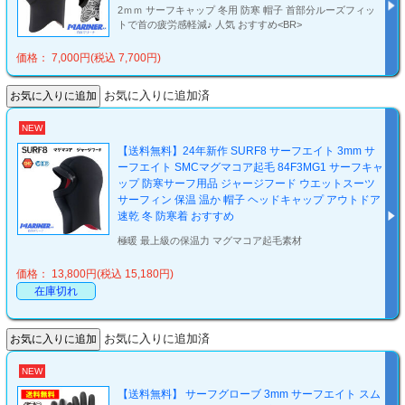
2ｍｍ サーフキャップ 冬用 防寒 帽子 首部分ルーズフィッ
トで首の疲労感軽減♪ 人気 おすすめ<BR>
価格： 7,000円(税込 7,700円)
お気に入りに追加済
NEW
【送料無料】24年新作 SURF8 サーフエイト 3mm サ
ーフエイト SMCマグマコア起毛 84F3MG1 サーフキャ
ップ 防寒サーフ用品 ジャージフード ウエットスーツ
サーフィン 保温 温か 帽子 ヘッドキャップ アウトドア
速乾 冬 防寒着 おすすめ
極暖 最上級の保温力 マグマコア起毛素材
価格： 13,800円(税込 15,180円)
在庫切れ
お気に入りに追加済
NEW
【送料無料】 サーフグローブ 3mm サーフエイト スム