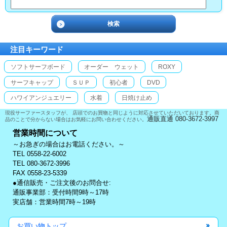
注目キーワード
ソフトサーフボード
オーダー ウェット
ROXY
サーフキャップ
ＳＵＰ
初心者
DVD
ハワイアンジュエリー
水着
日焼け止め
現役サーファースタッフが、 店頭でのお買物と同じように対応させていただいております。商
通販直通 080-3672-3997
品のことで分からない場合はお気軽にお問い合わせください。
営業時間について
～お急ぎの場合はお電話ください。～
TEL 0558-22-6002
TEL 080-3672-3996
FAX 0558-23-5339
●通信販売・ご注文後のお問合せ:
通販事業部：受付時間9時～17時
実店舗：営業時間7時～19時
お買い物トップ