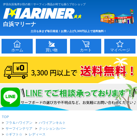
伊豆白浜海岸が目の前！サーフィン用品が何でも揃うプロショップ
白浜マリーナ
土日も休まず毎日発送！お買い上げ3,300円以上で送料無料！
ホーム
買い物
カート
マイページ
TOP
>
フラ＆ハワイアン
>
ハワイアンキルト
>
サーフインテリア
>
クッションカバー
>
☆ギフト☆
>
レディース