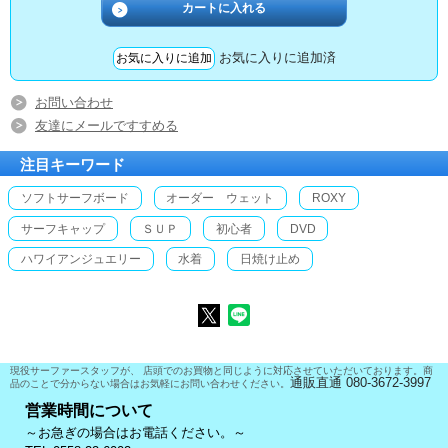
お気に入りに追加済
お問い合わせ
友達にメールですすめる
注目キーワード
ソフトサーフボード
オーダー ウェット
ROXY
サーフキャップ
ＳＵＰ
初心者
DVD
ハワイアンジュエリー
水着
日焼け止め
現役サーファースタッフが、 店頭でのお買物と同じように対応させていただいております。商
通販直通 080-3672-3997
品のことで分からない場合はお気軽にお問い合わせください。
営業時間について
～お急ぎの場合はお電話ください。～