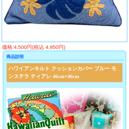
価格:4,500円(税込 4,950円)
商品説明
ハワイアンキルト クッションカバー ブルー モ
ンステラ ティアレ 46cm×46cm