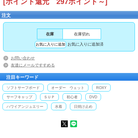
[ポイント還元 297ポイント～]
注文
在庫
在庫切れ
お気に入りに追加済
お問い合わせ
友達にメールですすめる
注目キーワード
ソフトサーフボード
オーダー ウェット
ROXY
サーフキャップ
ＳＵＰ
初心者
DVD
ハワイアンジュエリー
水着
日焼け止め