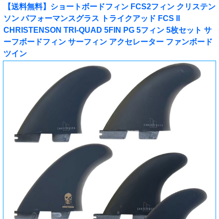
【送料無料】ショートボードフィン FCS2フィン クリステン
ソン パフォーマンスグラス トライクアッド FCS II
CHRISTENSON TRI-QUAD 5FIN PG 5フィン 5枚セット サ
ーフボードフィン サーフィン アクセレーター ファンボード
ツイン