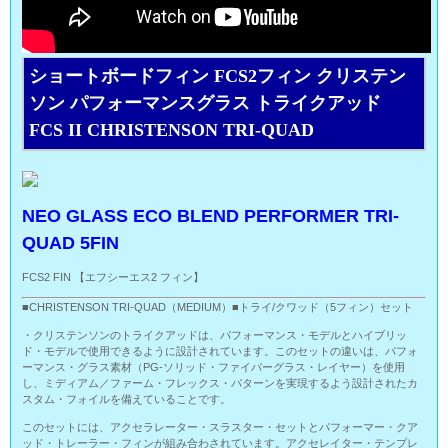
ショートボードフィン FCS2フィン クリステン
ソン パフォーマンスグラス トライクアッド
FCS II CHRISTENSON TRI-QUAD
NEO GLASS ECO BLEND PERFORMER TRI-
QUAD 5FIN
FCS2 FIN 【エフシーエス2 フィン】
■CHRISTENSON TRI-QUAD（MEDIUM）■トライ/クワッド（5フィン）セット
・クリステンソンのトライクアッドは、パフォーマンス・モデルとハイブリッ
ド・モデルで使用できるように設計されています。このセットの違いは、パフォ
ーマンス・グラス素材（PG-ソリッド・ファイバーグラス・レイヤー）を使用
し、ミディアム／ファーム・フレックス・パターンを実現するよう設計されたカ
スタム・フォイルを備えていることです。
このセットには、アクセラレーター・スラスター・セットとパフォーマー・クア
ッド・トレーラー・フィンが組み合わされています。アクセレイター・テンプレ