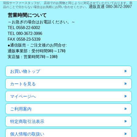
現役サーファースタッフが、 店頭でのお買物と同じように対応させていただいております。商
通販直通 080-3672-3997
品のことで分からない場合はお気軽にお問い合わせください。
営業時間について
～お急ぎの場合はお電話ください。～
TEL 0558-22-6002
TEL 080-3672-3996
FAX 0558-23-5339
●通信販売・ご注文後のお問合せ:
通販事業部：受付時間9時～17時
実店舗：営業時間7時～19時
お買い物トップ
カートを見る
マイページへ
ご利用案内
特定商取引法表示
個人情報の取扱い