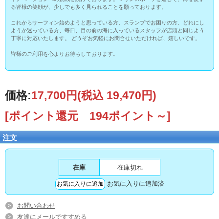
る皆様の笑顔が、少しでも多く見られることを願っております。
これからサーフィン始めようと思っている方、スランプでお困りの方、どれにし
ようか迷っている方、毎日、目の前の海に入っているスタッフが店頭と同じよう
丁寧に対応いたします。 どうぞお気軽にお問合せいただければ、嬉しいです。
皆様のご利用を心よりお待ちしております。
価格:
17,700円
(税込 19,470円)
[ポイント還元 194ポイント～]
注文
在庫
在庫切れ
お気に入りに追加済
お問い合わせ
友達にメールですすめる