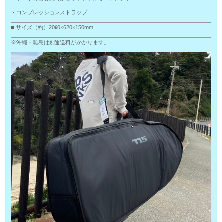
・コンプレッションストラップ
■ サイズ（約）2060×620×150mm
※沖縄・離島は別途送料がかかります。