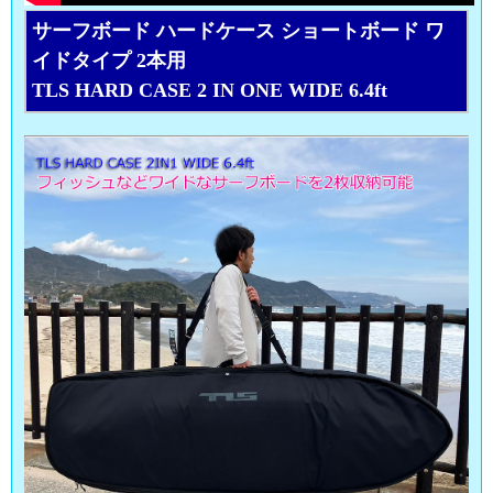
サーフボード ハードケース ショートボード ワ
イドタイプ 2本用
TLS HARD CASE 2 IN ONE WIDE 6.4ft