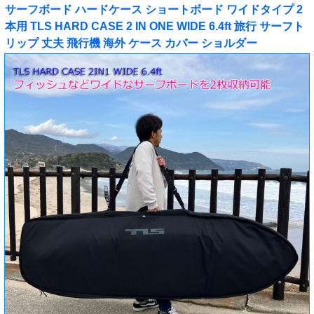
サーフボード ハードケース ショートボード ワイドタイプ 2
本用 TLS HARD CASE 2 IN ONE WIDE 6.4ft 旅行 サーフト
リップ 丈夫 飛行機 海外 ケース カバー ショルダー