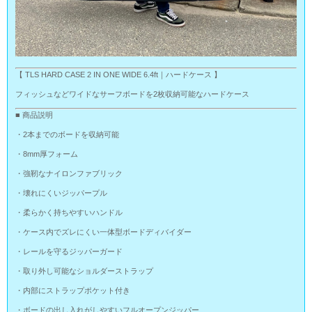
【 TLS HARD CASE 2 IN ONE WIDE 6.4ft｜ハードケース 】
フィッシュなどワイドなサーフボードを2枚収納可能なハードケース
■ 商品説明
・2本までのボードを収納可能
・8mm厚フォーム
・強靭なナイロンファブリック
・壊れにくいジッパープル
・柔らかく持ちやすいハンドル
・ケース内でズレにくい一体型ボードディバイダー
・レールを守るジッパーガード
・取り外し可能なショルダーストラップ
・内部にストラップポケット付き
・ボードの出し入れがしやすいフルオープンジッパー