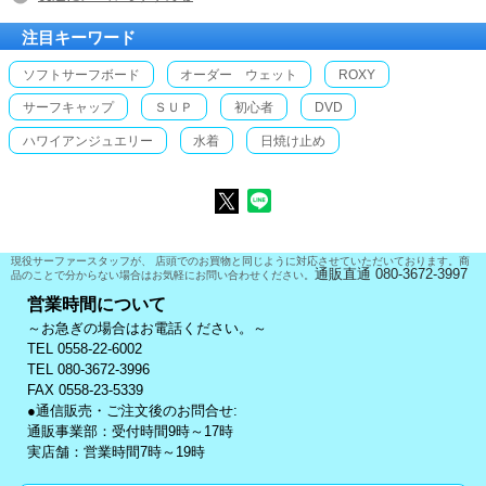
注目キーワード
ソフトサーフボード
オーダー ウェット
ROXY
サーフキャップ
ＳＵＰ
初心者
DVD
ハワイアンジュエリー
水着
日焼け止め
現役サーファースタッフが、 店頭でのお買物と同じように対応させていただいております。商
通販直通 080-3672-3997
品のことで分からない場合はお気軽にお問い合わせください。
営業時間について
～お急ぎの場合はお電話ください。～
TEL 0558-22-6002
TEL 080-3672-3996
FAX 0558-23-5339
●通信販売・ご注文後のお問合せ:
通販事業部：受付時間9時～17時
実店舗：営業時間7時～19時