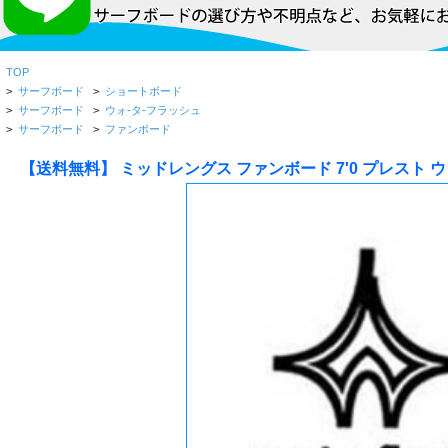
TOP
>
サーフボード
>
ショートボード
>
サーフボード
>
ウォ-タ-フラッシュ
>
サーフボード
>
ファンボード
【送料無料】 ミッドレングス ファンボード 7'0 プレスト ウォータ