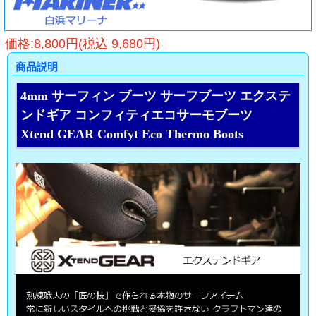
価格:8,800円(税込 9,680円)
商品説明
4mm サーフィン ブーツ サーフブーツ エクステ
ンドギア コンフィティエコサーモブーツ
Xtend GEAR Comfyt Eco Thermo Boots