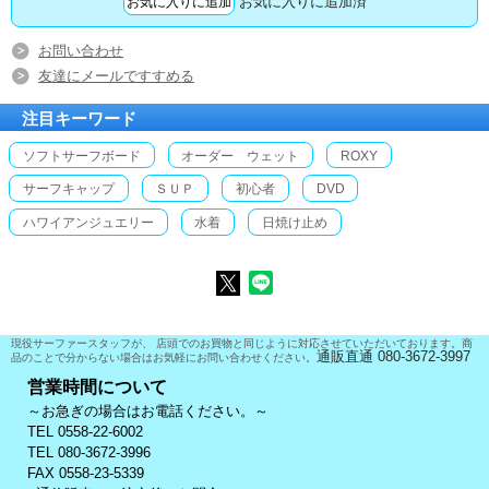
お気に入りに追加済
お問い合わせ
友達にメールですすめる
注目キーワード
ソフトサーフボード
オーダー ウェット
ROXY
サーフキャップ
ＳＵＰ
初心者
DVD
ハワイアンジュエリー
水着
日焼け止め
現役サーファースタッフが、 店頭でのお買物と同じように対応させていただいております。商
通販直通 080-3672-3997
品のことで分からない場合はお気軽にお問い合わせください。
営業時間について
～お急ぎの場合はお電話ください。～
TEL 0558-22-6002
TEL 080-3672-3996
FAX 0558-23-5339