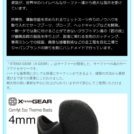
『XTEND-GEAR（X-GEAR）』はサーファーが開発した、サーファーの為のサー
フアクセサリーです。
ハードな厳寒期に少しでも快適にサーフィンができるよう、縫製の方法から素材
選びまで全ての要素にこだわりました。
耐久性の高い素材を中心に仕上げられていますので安心してご使用いただけま
す。