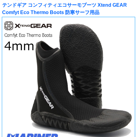
テンドギア コンフィティエコサーモブーツ Xtend GEAR
Comfyt Eco Thermo Boots 防寒サーフ用品