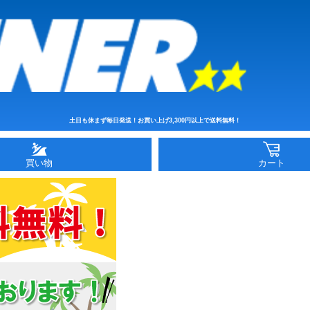
土日も休まず毎日発送！お買い上げ3,300円以上で送料無料！
買い物
カート