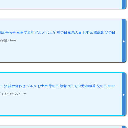
 詰め合わせ 三角屋水産 グルメ お土産 母の日 敬老の日 お中元 御歳暮 父の日
漬け beer
 酒 詰め合わせ グルメ お土産 母の日 敬老の日 お中元 御歳暮 父の日 beer
エビ おやつカンパニー