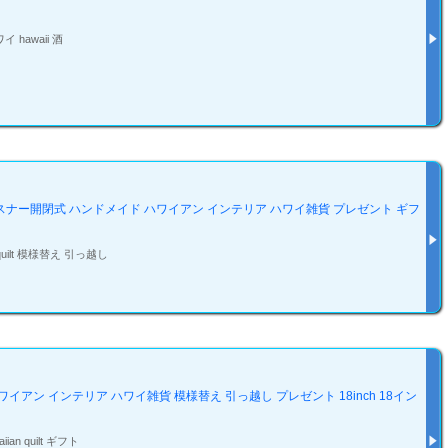
awaii 酒
ァスナー開閉式 ハンドメイド ハワイアン インテリア ハワイ雑貨 プレゼント ギフ
uilt 模様替え 引っ越し
イアン インテリア ハワイ雑貨 模様替え 引っ越し プレゼント 18inch 18イン
 quilt ギフト