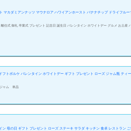
ト マカダミアンナッツ マウナロア ハワイアンホースト バナナチップ ドライフルーツ母の日 
離任式 御礼 卒業式 プレゼント 記念日 誕生日 バレンタイン ホワイトデー グルメ お土産 ハワイ
SE ドフトボルケ バレンタイン ホワイトデー ギフト プレゼント ローズ ジャム瓶 ティ
薇ジャム 単品
ンタイン 母の日 ギフト プレゼント ローズ ステーキ サラダ キッチン 食卓 レストラン 