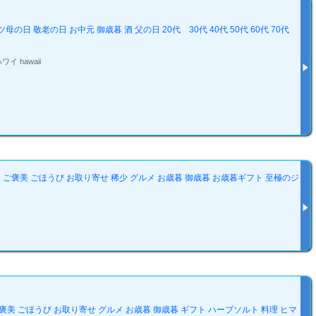
敬老の日 お中元 御歳暮 酒 父の日 20代 30代 40代 50代 60代 70代
 hawaii
ー ご褒美 ごほうび お取り寄せ 稀少 グルメ お歳暮 御歳暮 お歳暮ギフト 至極のジ
ご褒美 ごほうび お取り寄せ グルメ お歳暮 御歳暮 ギフト ハーブソルト 料理 ヒマ