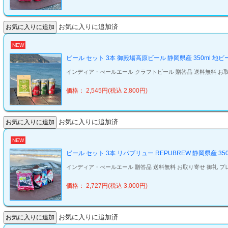
お気に入りに追加済
NEW
ビール セット 3本 御殿場高原ビール 静岡県産 350ml 地
インディア・ぺールエール クラフトビール 贈答品 送料無料 お取り
価格： 2,545円(税込 2,800円)
お気に入りに追加済
NEW
ビール セット 3本 リパブリュー REPUBREW 静岡県産 3
インディア・ぺールエール 贈答品 送料無料 お取り寄せ 御礼 プレゼン
価格： 2,727円(税込 3,000円)
お気に入りに追加済