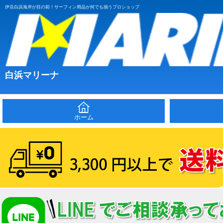
伊豆白浜海岸が目の前！サーフィン用品が何でも揃うプロショップ
白浜マリーナ
ホーム