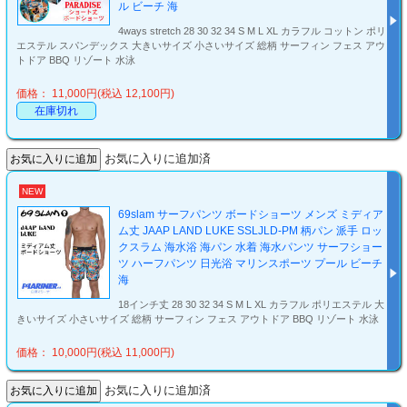
ル ビーチ 海
4ways stretch 28 30 32 34 S M L XL カラフル コットン ポリ
エステル スパンデックス 大きいサイズ 小さいサイズ 総柄 サーフィン フェス アウ
トドア BBQ リゾート 水泳
価格： 11,000円(税込 12,100円)
在庫切れ
お気に入りに追加済
NEW
69slam サーフパンツ ボードショーツ メンズ ミディア
ム丈 JAAP LAND LUKE SSLJLD-PM 柄パン 派手 ロッ
クスラム 海水浴 海パン 水着 海水パンツ サーフショー
ツ ハーフパンツ 日光浴 マリンスポーツ プール ビーチ
海
18インチ丈 28 30 32 34 S M L XL カラフル ポリエステル 大
きいサイズ 小さいサイズ 総柄 サーフィン フェス アウトドア BBQ リゾート 水泳
価格： 10,000円(税込 11,000円)
お気に入りに追加済