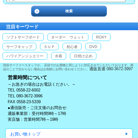
注目キーワード
ソフトサーフボード
オーダー ウェット
ROXY
サーフキャップ
ＳＵＰ
初心者
DVD
ハワイアンジュエリー
水着
日焼け止め
現役サーファースタッフが、 店頭でのお買物と同じように対応させていただいております。商
通販直通 080-3672-3997
品のことで分からない場合はお気軽にお問い合わせください。
営業時間について
～お急ぎの場合はお電話ください。～
TEL 0558-22-6002
TEL 080-3672-3996
FAX 0558-23-5339
●通信販売・ご注文後のお問合せ:
通販事業部：受付時間9時～17時
実店舗：営業時間7時～19時
お買い物トップ