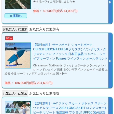
★本場ハワイより到着しました★
価格： 40,000円(税込 44,000円)
在庫切れ
お気に入りに追加済
NEW
【送料無料】 サーフボード ショートボード
CHRISTENSON FISH 5'8 クリステンソン クリス・ク
リステンソン フィッシュ 日本正規品 ジャパン・シェ
イプ サーフィン Futures ツインフィン オールラウンド
Christenson Surfboards フィッシュテール クラシック レト
ロ ハンドシェイプ 高速 ダウンザライン スピード 中級者 上
級者 小波 サーフィンギア 人気 おすすめ 国内制作
価格： 186,000円(税込 204,600円)
お気に入りに追加済
【送料無料】La-2 ラドゥ スカート ボトムス スポーツ
ウェア レディース 2022 LONG SKIRT ロングスカート
ビーチ リゾート 吸湿速乾 フラ ヨガ UPF50 紫外線対