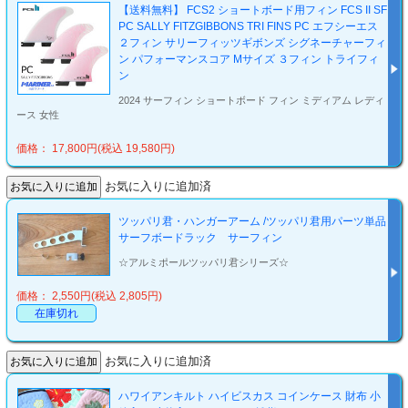
【送料無料】 FCS2 ショートボード用フィン FCS II SF
PC SALLY FITZGIBBONS TRI FINS PC エフシーエス
２フィン サリーフィッツギボンズ シグネーチャーフィ
ン パフォーマンスコア Mサイズ ３フィン トライフィ
ン
2024 サーフィン ショートボード フィン ミディアム レディ
ース 女性
価格： 17,800円(税込 19,580円)
お気に入りに追加済
ツッパリ君・ハンガーアーム /ツッパリ君用パーツ単品
サーフボードラック サーフィン
☆アルミポールツッパリ君シリーズ☆
価格： 2,550円(税込 2,805円)
在庫切れ
お気に入りに追加済
ハワイアンキルト ハイビスカス コインケース 財布 小