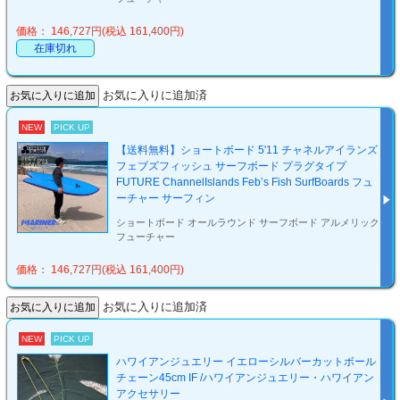
価格： 146,727円(税込 161,400円)
在庫切れ
お気に入りに追加済
NEW
PICK UP
【送料無料】ショートボード 5'11 チャネルアイランズ
フェブズフィッシュ サーフボード プラグタイプ
FUTURE ChannelIslands Feb’s Fish SurfBoards フュ
ーチャー サーフィン
ショートボード オールラウンド サーフボード アルメリック
フューチャー
価格： 146,727円(税込 161,400円)
お気に入りに追加済
NEW
PICK UP
ハワイアンジュエリー イエローシルバーカットボール
チェーン45cm IF /ハワイアンジュエリー・ハワイアン
アクセサリー