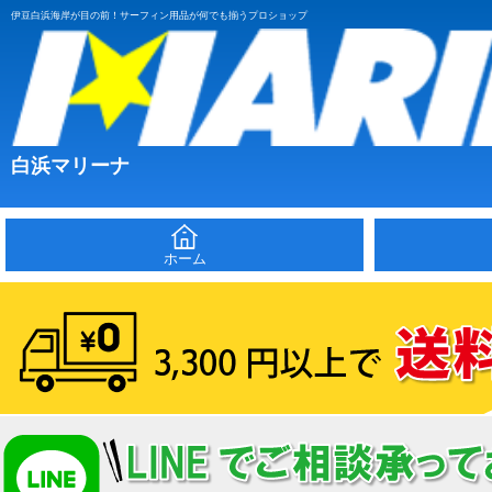
伊豆白浜海岸が目の前！サーフィン用品が何でも揃うプロショップ
白浜マリーナ
ホーム