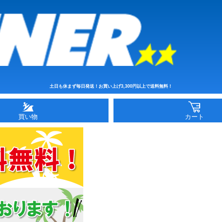
土日も休まず毎日発送！お買い上げ3,300円以上で送料無料！
買い物
カート