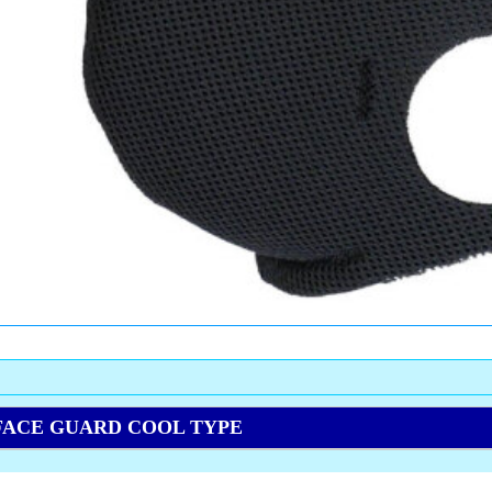
 GUARD COOL TYPE