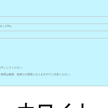
タン17%）
。
陰干ししてください。
ご使用は破損、色落ちの原因となりますのでご注意ください。
。