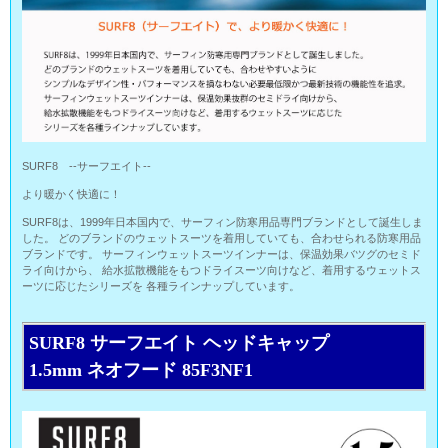
SURF8 --サーフエイト--
より暖かく快適に！
SURF8は、1999年日本国内で、サーフィン防寒用品専門ブランドとして誕生しま
した。 どのブランドのウェットスーツを着用していても、合わせられる防寒用品
ブランドです。 サーフィンウェットスーツインナーは、保温効果バツグのセミド
ライ向けから、 給水拡散機能をもつドライスーツ向けなど、着用するウェットス
ーツに応じたシリーズを 各種ラインナップしています。
SURF8 サーフエイト ヘッドキャップ
1.5mm ネオフード 85F3NF1