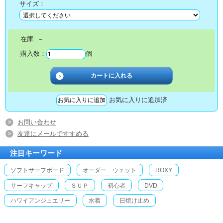
サイズ：
在庫:
－
購入数：
個
お気に入りに追加済
お問い合わせ
友達にメールですすめる
注目キーワード
ソフトサーフボード
オーダー ウェット
ROXY
サーフキャップ
ＳＵＰ
初心者
DVD
ハワイアンジュエリー
水着
日焼け止め