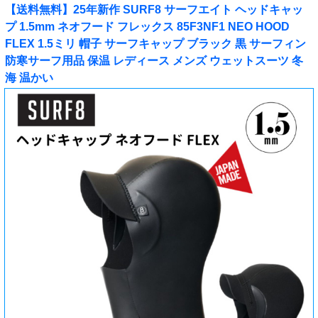
【送料無料】25年新作 SURF8 サーフエイト ヘッドキャッ
プ 1.5mm ネオフード フレックス 85F3NF1 NEO HOOD
FLEX 1.5ミリ 帽子 サーフキャップ ブラック 黒 サーフィン
防寒サーフ用品 保温 レディース メンズ ウェットスーツ 冬
海 温かい