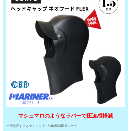
マシュマロのようなラバーで圧迫感軽減
一度使用するとヤミツキ！1.5MM極薄国産フード。