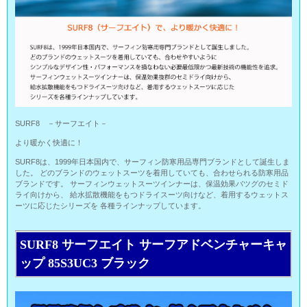
SURF8 －サーフエイト－
より暖かく快適に！
SURF8は、1999年日本国内で、サーフィン防寒用品専門ブランドとして誕生しま
した。 どのブランドのウェットスーツを着用していても、合わせられる防寒用品
ブランドです。 サーフィンウェットスーツインナーは、保温効果バツグのセミド
ライ向けから、 給水拡散機能をもつドライスーツ向けなど、着用するウェットス
ーツに応じたシリーズを 各種ラインナップしています。
SURF8 サーフエイト サーフアドベンチャーキャ
ップ 85S3UC3 ブラック