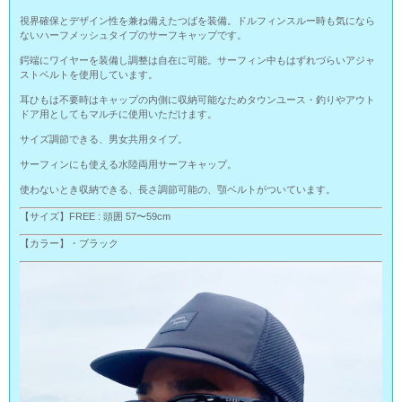
視界確保とデザイン性を兼ね備えたつばを装備。ドルフィンスルー時も気になら
ないハーフメッシュタイプのサーフキャップです。
鍔端にワイヤーを装備し調整は自在に可能。サーフィン中もはずれづらいアジャ
ストベルトを使用しています。
耳ひもは不要時はキャップの内側に収納可能なためタウンユース・釣りやアウト
ドア用としてもマルチに使用いただけます。
サイズ調節できる、男女共用タイプ。
サーフィンにも使える水陸両用サーフキャップ。
使わないとき収納できる、長さ調節可能の、顎ベルトがついています。
【サイズ】FREE : 頭囲 57〜59cm
【カラー】・ブラック