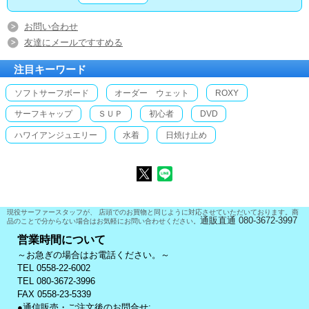
お問い合わせ
友達にメールですすめる
注目キーワード
ソフトサーフボード
オーダー ウェット
ROXY
サーフキャップ
ＳＵＰ
初心者
DVD
ハワイアンジュエリー
水着
日焼け止め
現役サーファースタッフが、 店頭でのお買物と同じように対応させていただいております。商
通販直通 080-3672-3997
品のことで分からない場合はお気軽にお問い合わせください。
営業時間について
～お急ぎの場合はお電話ください。～
TEL 0558-22-6002
TEL 080-3672-3996
FAX 0558-23-5339
●通信販売・ご注文後のお問合せ: