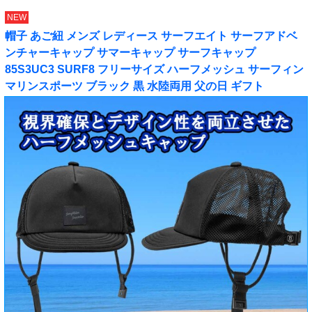
NEW
帽子 あご紐 メンズ レディース サーフエイト サーフアドベ
ンチャーキャップ サマーキャップ サーフキャップ
85S3UC3 SURF8 フリーサイズ ハーフメッシュ サーフィン
マリンスポーツ ブラック 黒 水陸両用 父の日 ギフト