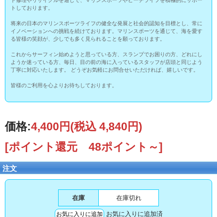
トしております。
将来の日本のマリンスポーツライフの健全な発展と社会的認知を目標とし、常に
イノベーションへの挑戦を続けております。マリンスポーツを通じて、海を愛す
る皆様の笑顔が、少しでも多く見られることを願っております。
これからサーフィン始めようと思っている方、スランプでお困りの方、どれにし
ようか迷っている方、毎日、目の前の海に入っているスタッフが店頭と同じよう
丁寧に対応いたします。 どうぞお気軽にお問合せいただければ、嬉しいです。
皆様のご利用を心よりお待ちしております。
価格:
4,400円
(税込 4,840円)
[ポイント還元 48ポイント～]
注文
在庫
在庫切れ
お気に入りに追加済