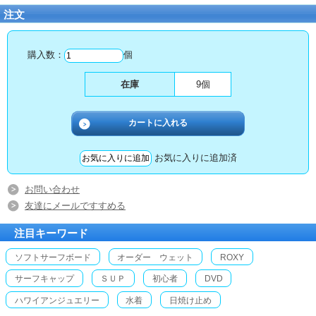
注文
購入数：
個
在庫
9個
お気に入りに追加済
お問い合わせ
友達にメールですすめる
注目キーワード
ソフトサーフボード
オーダー ウェット
ROXY
サーフキャップ
ＳＵＰ
初心者
DVD
ハワイアンジュエリー
水着
日焼け止め