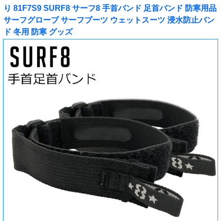
り 81F7S9 SURF8 サーフ8 手首バンド 足首バンド 防寒用品
サーフグローブ サーフブーツ ウェットスーツ 浸水防止バン
ド 冬用 防寒 グッズ