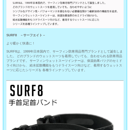
SURF8 －サーフエイト－
より暖かく快適に！
SURF8は、1999年日本国内で、サーフィン防寒用品専門ブランドとして誕生しま
した。 どのブランドのウェットスーツを着用していても、合わせられる防寒用品
ブランドです。 サーフィンウェットスーツインナーは、保温効果バツグのセミド
ライ向けから、 給水拡散機能をもつドライスーツ向けなど、着用するウェットス
ーツに応じたシリーズを 各種ラインナップしています。