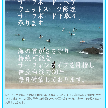
白浜マリーナは、静岡県下田市の白浜海岸にございます。店舗の目の前がビーチ
です。東京からJR踊り子号で2時間50分。伊豆半島の南東、浜からは伊豆七島の
大島が見えます。