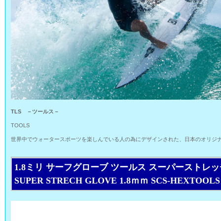
TLS －ツールス－
TOOLS
世界中でウォータースポーツを楽しんでいる人の為にデザインされた、日本のオリジナ
1.8ミリ サーフグローブ ツールス スーパーストレッ
SUPER STRECH GLOVE 1.8ｍｍ SCS-HEXTOOLS