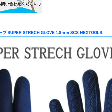
PER STRECH GLOVE 1.8ｍｍ SCS-HEXTOOLS