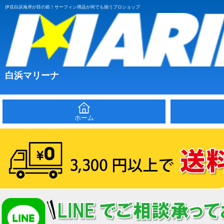
伊豆白浜海岸が目の前！サーフィン用品が何でも揃うプロショップ
白浜マリーナ
ホーム