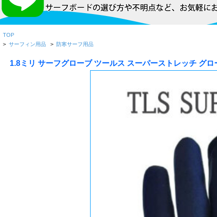
TOP
>
サーフィン用品
>
防寒サーフ用品
1.8ミリ サーフグローブ ツールス スーパーストレッチ グローブ SU