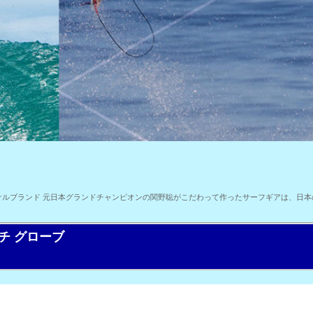
ルブランド 元日本グランドチャンピオンの関野聡がこだわって作ったサーフギアは、日本
チ グローブ