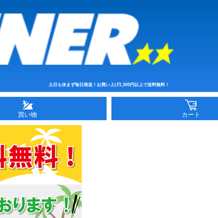
土日も休まず毎日発送！お買い上げ3,300円以上で送料無料！
買い物
カート