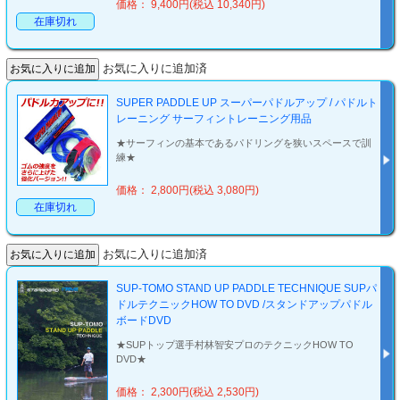
価格： 9,400円(税込 10,340円)
在庫切れ
お気に入りに追加済
SUPER PADDLE UP スーパーパドルアップ / パドルト
レーニング サーフィントレーニング用品
★サーフィンの基本であるパドリングを狭いスペースで訓
練★
価格： 2,800円(税込 3,080円)
在庫切れ
お気に入りに追加済
SUP-TOMO STAND UP PADDLE TECHNIQUE SUPパ
ドルテクニックHOW TO DVD /スタンドアップパドル
ボードDVD
★SUPトップ選手村林智安プロのテクニックHOW TO
DVD★
価格： 2,300円(税込 2,530円)