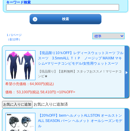
キーワード検索
1 / 1ページ
（全12件）
【現品限り10％OFF】レディースウェットスーツ フル
スーツ 3.5mmALL ＴＩＰ ノージップ MAXIM マキ
シム×マリーナコンビモデル/女性用ウェットスーツ
【現品限り】【送料無料】スタッフおススメ！マリーナコ
ンビ★
希望小売価格：64,900円(税込)
価格： 53,100円(税込 58,410円)
<10%OFF>
お気に入りに追加済
【20%OFF】bernヘルメットALLSTON オールストン
ALL SEASON バーン ヘルメット オールシーズンモデ
ル