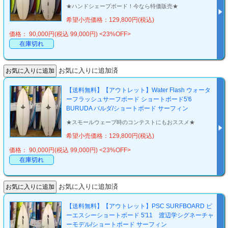
★ハンドシェープボード！今なら特価販売★
希望小売価格：129,800円(税込)
価格： 90,000円(税込 99,000円)
<23%OFF>
在庫切れ
お気に入りに追加済
【送料無料】【アウトレット】Water Flash ウォータ
ーフラッシュサーフボード ショートボード5'6
BURUDA バルダ/ショートボード サーフィン
★スモールウェーブ時のコンテストにもおススメ★
希望小売価格：129,800円(税込)
価格： 90,000円(税込 99,000円)
<23%OFF>
在庫切れ
お気に入りに追加済
【送料無料】【アウトレット】PSC SURFBOARD ピ
ーエスシーショートボード 5'11 渡辺学シグネーチャ
ーモデル/ショートボード サーフィン