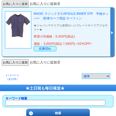
お気に入りに追加済
MAGIC マジック E-CAPSULE INNER STP 半袖タッ
パー /防寒サーフ用品 サーフィン
★ジャパンマテリアル使用のハイグレードサーフアクセサ
リー★
希望小売価格：9,350円(税込)
価格： 6,800円(税込 7,480円)
<20%OFF>
在庫切れ
お気に入りに追加済
1 / 1ページ
（全12件）
★土日祝も毎日発送★
キーワード検索