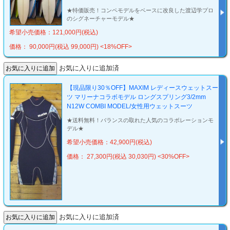
★特価販売！コンペモデルをベースに改良した渡辺学プロ
のシグネーチャーモデル★
希望小売価格：121,000円(税込)
価格： 90,000円(税込 99,000円)
<18%OFF>
お気に入りに追加済
【現品限り30％OFF】MAXIM レディースウェットスー
ツ マリーナコラボモデル ロングスプリング3/2mm
N12W COMBI MODEL/女性用ウェットスーツ
★送料無料！バランスの取れた人気のコラボレーションモ
デル★
希望小売価格：42,900円(税込)
価格： 27,300円(税込 30,030円)
<30%OFF>
お気に入りに追加済