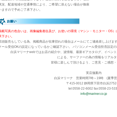
状況、配達地域や交通事情により、ご希望に添えない場合が御座
いますので予めご了承下さい。
掲載写真の色合いは、画像編集都合及び、お使いの環境（マシン・モニター・OS）
承下さい。
店頭販売もしている為、掲載商品が在庫切れの場合はメールにてご連絡差し上げま
メール受信OKの設定になっているかご確認下さい。 パソコンメール受信拒否設定
白浜マリーナwebではお店の紹介や、波情報、最新ギアカタログ、イベン
による、サーファーの為の情報をリアルタ
皆様に楽しんで頂けるよう、ご意見・ご感想・
実店舗案内
白浜マリーナ 営業時間7時～19時 (夏季営
〒415-0012 静岡県下田市白浜2752-
tel:0558-22-6002 fax:0558-23-53
info@mariner.co.jp