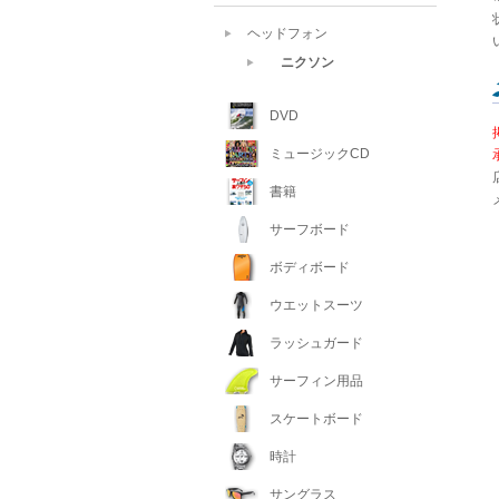
ヘッドフォン
ニクソン
DVD
ミュージックCD
書籍
サーフボード
ボディボード
ウエットスーツ
ラッシュガード
サーフィン用品
スケートボード
時計
サングラス