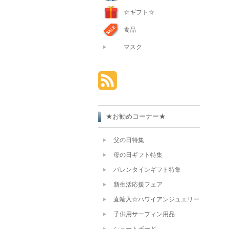
☆ギフト☆
食品
マスク
★お勧めコーナー★
父の日特集
母の日ギフト特集
バレンタインギフト特集
新生活応援フェア
直輸入☆ハワイアンジュエリー
子供用サーフィン用品
ショートボード