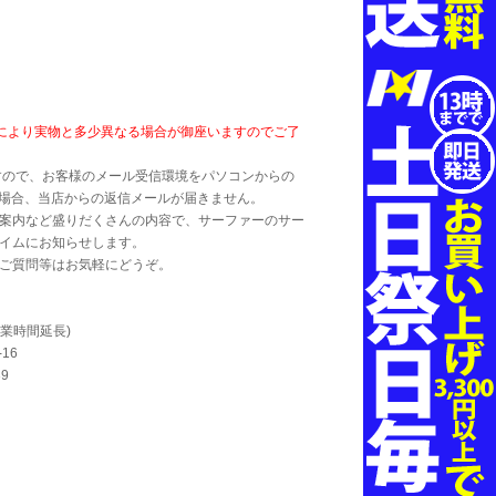
により実物と多少異なる場合が御座いますのでご了
すので、お客様のメール受信環境をパソコンからの
の場合、当店からの返信メールが届きません。
ト案内など盛りだくさんの内容で、サーファーのサーファー
イムにお知らせします。
ご質問等はお気軽にどうぞ。
業時間延長)
16
39