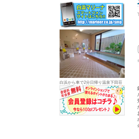
白浜から車で2分日帰り温泉下田荘