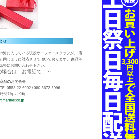
の海に入っている現役サーファースタッフが、 店
と同じように対応させて頂いております。 商品等
気軽にお問い合わせ下さい。
の場合は、お電話で！～
・商品のお問合せ
EL0558-22-6002 / 080-3672-3996
時間7時～19時
@mariner.co.jp