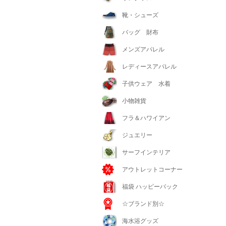
靴・シューズ
バッグ 財布
メンズアパレル
レディースアパレル
子供ウェア 水着
小物雑貨
フラ＆ハワイアン
ジュエリー
サーフインテリア
アウトレットコーナー
福袋 ハッピーバック
☆ブランド別☆
海水浴グッズ