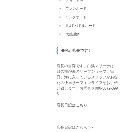
ファンボード
ロングボード
S.U.Pパドルボード
大感謝祭
◆私が店長です！
店長の吉澤です。白浜マリーナは、
目の前が海のサーフショップ。毎
日、海に入っているスタッフがあな
たの快適サーフィンライフをお手伝
い致します。お問合せ080-3672-399
6
店長日記はこちら
店長日記はこちら >>