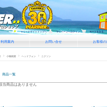
マリーナサイトトップへ
マイページへログイン
カートをみる
ご利用案内
お問い合せ
お客様の
E
小物雑貨
ヘッドフォン
ニクソン
商品一覧
該当商品はありません