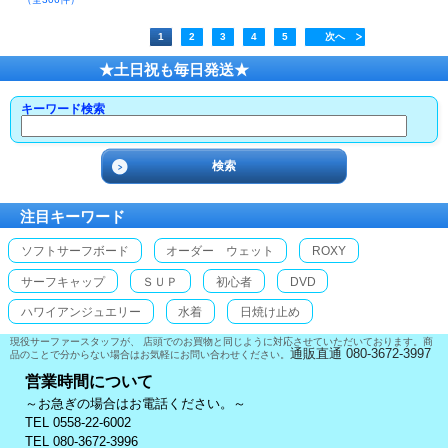
1
2
3
4
5
次へ
★土日祝も毎日発送★
キーワード検索
注目キーワード
ソフトサーフボード
オーダー ウェット
ROXY
サーフキャップ
ＳＵＰ
初心者
DVD
ハワイアンジュエリー
水着
日焼け止め
現役サーファースタッフが、 店頭でのお買物と同じように対応させていただいております。商
通販直通 080-3672-3997
品のことで分からない場合はお気軽にお問い合わせください。
営業時間について
～お急ぎの場合はお電話ください。～
TEL 0558-22-6002
TEL 080-3672-3996