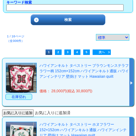
キーワード検索
1 / 16ページ
（全306件）
1
2
3
4
5
次へ
ハワイアンキルト タペストリー ブラウンモンステラフ
ラワー柄 152cm×152cm ハワイアンキルト通販 ハワイ
アンインテリア 壁掛け マット Hawaiian quilt
価格： 28,000円(税込 30,800円)
在庫切れ
お気に入りに追加済
ハワイアンキルト タペストリー ホヌフラワー
152×152cm ハワイアンキルト通販 ハワイアンインテ
リア 壁掛け マット Hawaiian quilt