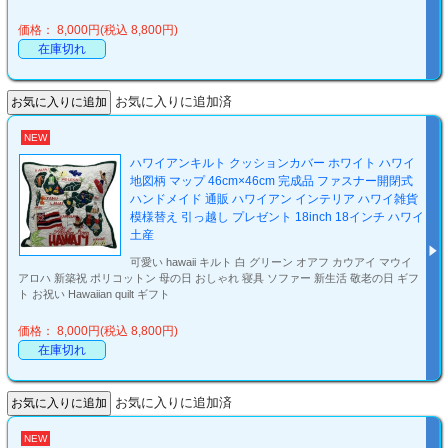
価格： 8,000円(税込 8,800円)
在庫切れ
お気に入りに追加済
NEW
ハワイアンキルト クッションカバー ホワイト ハワイ
地図柄 マップ 46cm×46cm 完成品 ファスナー開閉式
ハンドメイド 通販 ハワイアン インテリア ハワイ雑貨
模様替え 引っ越し プレゼント 18inch 18インチ ハワイ
土産
可愛い hawaii キルト 白 グリーン オアフ カウアイ マウイ
アロハ 新築祝 ポリコットン 母の日 おしゃれ 寝具 ソファー 新生活 敬老の日 ギフ
ト お祝い Hawaiian quilt ギフト
価格： 8,000円(税込 8,800円)
在庫切れ
お気に入りに追加済
NEW