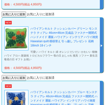
価格： 4,500円(税込 4,950円)
お気に入りに追加済
NEW
ハワイアンキルト クッションカバー グリーン モンス
テラ ティアレ 46cm×46cm 完成品 ファスナー開閉式
ハンドメイド 通販 ハワイアン インテリア ハワイ雑貨
Hawaiian quilt 模様替え 引っ越し プレゼント 花柄
18inch 18インチ
可愛い ハワイ キルト 緑 オレンジ だいだい かわいい 植物
ハワイ アロハ 新築祝 トロピカルフラワー 母の日 おしゃれ 寝具 ソファー 新生活
敬老の日 ギフト お祝い
価格： 4,500円(税込 4,950円)
お気に入りに追加済
NEW
ハワイアンキルト クッションカバー ブルー モンステ
ラ ティアレ 46cm×46cm 完成品 ファスナー開閉式 ハ
ンドメイド 通販 ハワイアン インテリア ハワイ雑貨
Hawaiian quilt 模様替え 引っ越し プレゼント 花柄