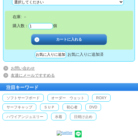
在庫:
－
購入数：
個
お気に入りに追加済
お問い合わせ
友達にメールですすめる
注目キーワード
ソフトサーフボード
オーダー ウェット
ROXY
サーフキャップ
ＳＵＰ
初心者
DVD
ハワイアンジュエリー
水着
日焼け止め