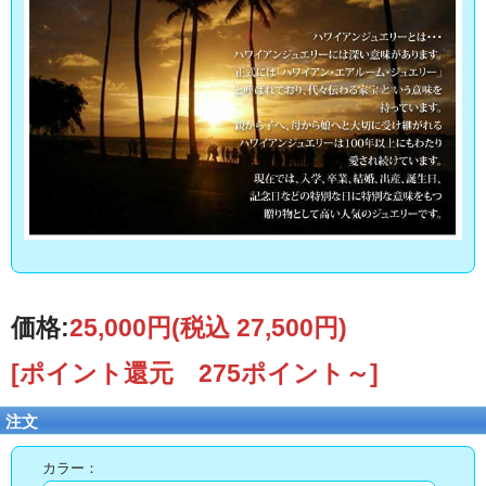
価格:
25,000円
(税込 27,500円)
[ポイント還元 275ポイント～]
注文
カラー：