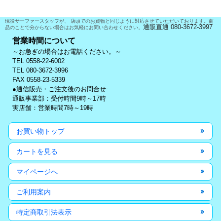
現役サーファースタッフが、 店頭でのお買物と同じように対応させていただいております。商
通販直通 080-3672-3997
品のことで分からない場合はお気軽にお問い合わせください。
営業時間について
～お急ぎの場合はお電話ください。～
TEL 0558-22-6002
TEL 080-3672-3996
FAX 0558-23-5339
●通信販売・ご注文後のお問合せ:
通販事業部：受付時間9時～17時
実店舗：営業時間7時～19時
お買い物トップ
カートを見る
マイページへ
ご利用案内
特定商取引法表示