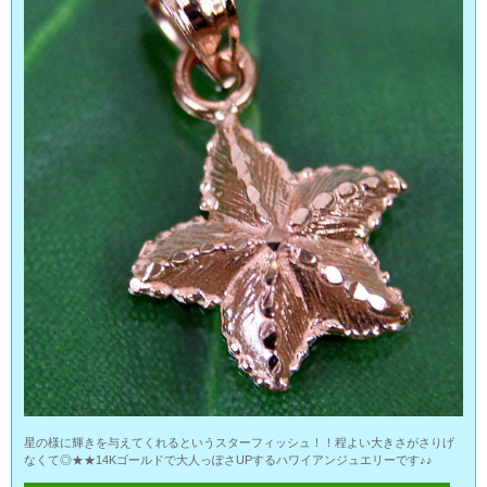
星の様に輝きを与えてくれるというスターフィッシュ！！程よい大きさがさりげ
なくて◎★★14Kゴールドで大人っぽさUPするハワイアンジュエリーです♪♪