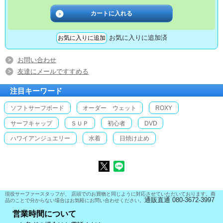
お気に入りに追加済
お問い合わせ
友達にメールですすめる
注目キーワード
ソフトサーフボード
オーダー ウェット
ROXY
サーフキャップ
ＳＵＰ
初心者
DVD
ハワイアンジュエリー
水着
日焼け止め
現役サーファースタッフが、 店頭でのお買物と同じように対応させていただいております。商
通販直通 080-3672-3997
品のことで分からない場合はお気軽にお問い合わせください。
営業時間について