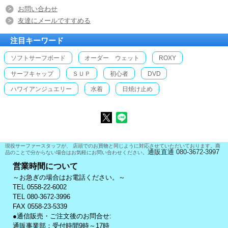
お問い合わせ
友達にメールですすめる
注目キーワード
ソフトサーフボード
オーダー ウェット
ROXY
サーフキャップ
ＳＵＰ
初心者
DVD
ハワイアンジュエリー
水着
日焼け止め
現役サーファースタッフが、 店頭でのお買物と同じように対応させていただいております。商
通販直通 080-3672-3997
品のことで分からない場合はお気軽にお問い合わせください。
営業時間について
～お急ぎの場合はお電話ください。～
TEL 0558-22-6002
TEL 080-3672-3996
FAX 0558-23-5339
●通信販売・ご注文後のお問合せ:
通販事業部：受付時間9時～17時