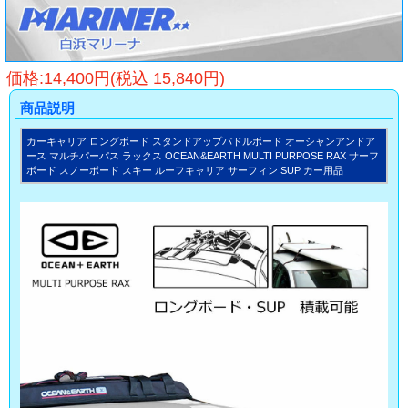
価格:14,400円(税込 15,840円)
商品説明
カーキャリア ロングボード スタンドアップパドルボード オーシャンアンドア
ース マルチパーパス ラックス OCEAN&EARTH MULTI PURPOSE RAX サーフ
ボード スノーボード スキー ルーフキャリア サーフィン SUP カー用品