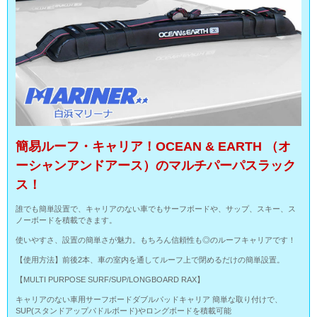
簡易ルーフ・キャリア！OCEAN & EARTH （オ
ーシャンアンドアース）のマルチパーパスラック
ス！
誰でも簡単設置で、キャリアのない車でもサーフボードや、サップ、スキー、ス
ノーボードを積載できます。
使いやすさ、設置の簡単さが魅力。もちろん信頼性も◎のルーフキャリアです！
【使用方法】前後2本、車の室内を通してルーフ上で閉めるだけの簡単設置。
【MULTI PURPOSE SURF/SUP/LONGBOARD RAX】
キャリアのない車用サーフボードダブルパッドキャリア 簡単な取り付けで、
SUP(スタンドアップパドルボード)やロングボードを積載可能