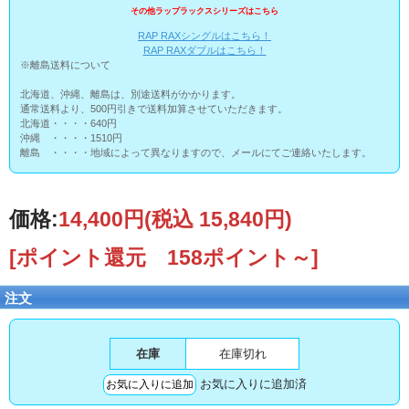
その他ラップラックスシリーズはこちら
RAP RAXシングルはこちら！
RAP RAXダブルはこちら！
※離島送料について
北海道、沖縄、離島は、別途送料がかかります。
通常送料より、500円引きで送料加算させていただきます。
北海道・・・・640円
沖縄 ・・・・1510円
離島 ・・・・地域によって異なりますので、メールにてご連絡いたします。
価格:
14,400円
(税込 15,840円)
[ポイント還元 158ポイント～]
注文
在庫
在庫切れ
お気に入りに追加済