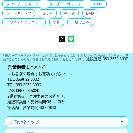
ソフトサーフボード
オーダー ウェット
ROXY
サーフキャップ
ＳＵＰ
初心者
DVD
ハワイアンジュエリー
水着
日焼け止め
現役サーファースタッフが、 店頭でのお買物と同じように対応させていただいております。商
通販直通 080-3672-3997
品のことで分からない場合はお気軽にお問い合わせください。
営業時間について
～お急ぎの場合はお電話ください。～
TEL 0558-22-6002
TEL 080-3672-3996
FAX 0558-23-5339
●通信販売・ご注文後のお問合せ:
通販事業部：受付時間9時～17時
実店舗：営業時間7時～19時
お買い物トップ