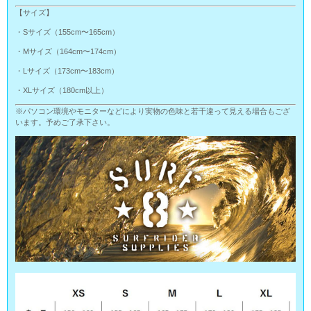
【サイズ】
・Sサイズ（155cm〜165cm）
・Mサイズ（164cm〜174cm）
・Lサイズ（173cm〜183cm）
・XLサイズ（180cm以上）
※パソコン環境やモニターなどにより実物の色味と若干違って見える場合もござ
います。予めご了承下さい。