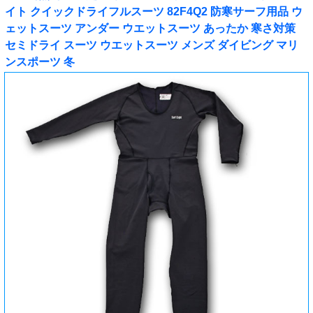
イト クイックドライフルスーツ 82F4Q2 防寒サーフ用品 ウ
ェットスーツ アンダー ウエットスーツ あったか 寒さ対策
セミドライ スーツ ウエットスーツ メンズ ダイビング マリ
ンスポーツ 冬