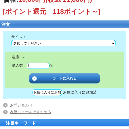
[ポイント還元 118ポイント～]
注文
サイズ：
在庫:
－
購入数：
個
お気に入りに追加済
お問い合わせ
友達にメールですすめる
注目キーワード