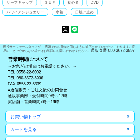
サーフキャップ
ＳＵＰ
初心者
DVD
ハワイアンジュエリー
水着
日焼け止め
現役サーファースタッフが、 店頭でのお買物と同じように対応させていただいております。商
通販直通 080-3672-3997
品のことで分からない場合はお気軽にお問い合わせください。
営業時間について
～お急ぎの場合はお電話ください。～
TEL 0558-22-6002
TEL 080-3672-3996
FAX 0558-23-5339
●通信販売・ご注文後のお問合せ:
通販事業部：受付時間9時～17時
実店舗：営業時間7時～19時
お買い物トップ
カートを見る