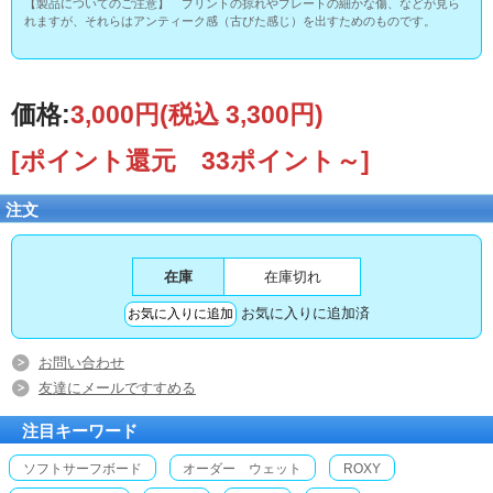
【製品についてのご注意】 プリントの掠れやプレートの細かな傷、などが見ら
れますが、それらはアンティーク感（古びた感じ）を出すためのものです。
価格:
3,000円
(税込 3,300円)
[ポイント還元 33ポイント～]
注文
在庫
在庫切れ
お気に入りに追加済
お問い合わせ
友達にメールですすめる
注目キーワード
ソフトサーフボード
オーダー ウェット
ROXY