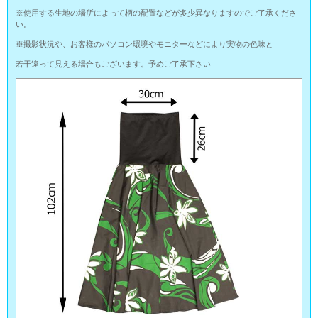
※使用する生地の場所によって柄の配置などが多少異なりますのでご了承くださ
い。
※撮影状況や、お客様のパソコン環境やモニターなどにより実物の色味と
若干違って見える場合もございます。予めご了承下さい