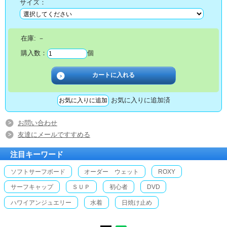
サイズ：
在庫:
－
購入数：
個
お気に入りに追加済
お問い合わせ
友達にメールですすめる
注目キーワード
ソフトサーフボード
オーダー ウェット
ROXY
サーフキャップ
ＳＵＰ
初心者
DVD
ハワイアンジュエリー
水着
日焼け止め