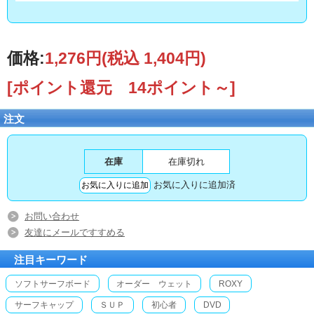
価格:
1,276円
(税込 1,404円)
[ポイント還元 14ポイント～]
注文
在庫
在庫切れ
お気に入りに追加済
お問い合わせ
友達にメールですすめる
注目キーワード
ソフトサーフボード
オーダー ウェット
ROXY
サーフキャップ
ＳＵＰ
初心者
DVD