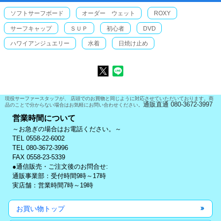
ソフトサーフボード
オーダー ウェット
ROXY
サーフキャップ
ＳＵＰ
初心者
DVD
ハワイアンジュエリー
水着
日焼け止め
現役サーファースタッフが、 店頭でのお買物と同じように対応させていただいております。商
通販直通 080-3672-3997
品のことで分からない場合はお気軽にお問い合わせください。
営業時間について
～お急ぎの場合はお電話ください。～
TEL 0558-22-6002
TEL 080-3672-3996
FAX 0558-23-5339
●通信販売・ご注文後のお問合せ:
通販事業部：受付時間9時～17時
実店舗：営業時間7時～19時
お買い物トップ