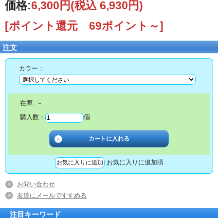
価格:
6,300円
(税込 6,930円)
[ポイント還元 69ポイント～]
注文
カラー：
在庫:
－
購入数：
個
お気に入りに追加済
お問い合わせ
友達にメールですすめる
注目キーワード