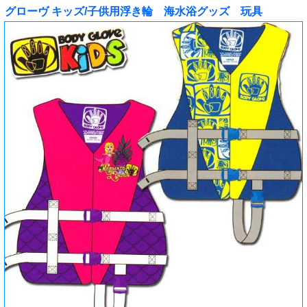
グローヴ キッズ/子供用浮き輪 海水浴グッズ 玩具