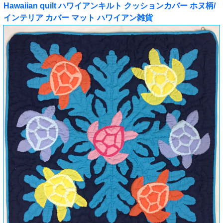
Hawaiian quilt ハワイアンキルト クッションカバー ホヌ柄/
インテリア カバー マット ハワイアン雑貨