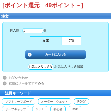
[ポイント還元 49ポイント～]
注文
購入数：
個
在庫
7個
お気に入りに追加済
お問い合わせ
友達にメールですすめる
注目キーワード
ソフトサーフボード
オーダー ウェット
ROXY
サーフキャップ
ＳＵＰ
初心者
DVD