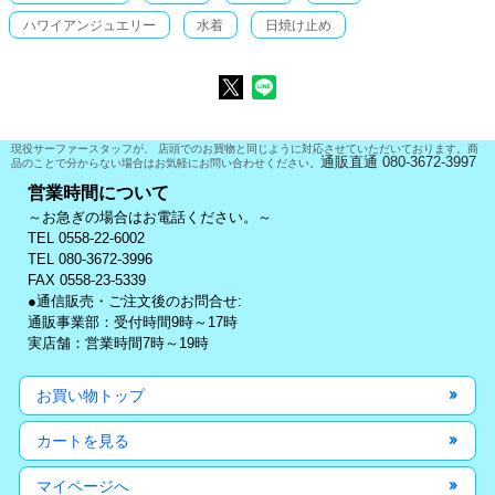
ハワイアンジュエリー
水着
日焼け止め
現役サーファースタッフが、 店頭でのお買物と同じように対応させていただいております。商
通販直通 080-3672-3997
品のことで分からない場合はお気軽にお問い合わせください。
営業時間について
～お急ぎの場合はお電話ください。～
TEL 0558-22-6002
TEL 080-3672-3996
FAX 0558-23-5339
●通信販売・ご注文後のお問合せ:
通販事業部：受付時間9時～17時
実店舗：営業時間7時～19時
お買い物トップ
カートを見る
マイページへ