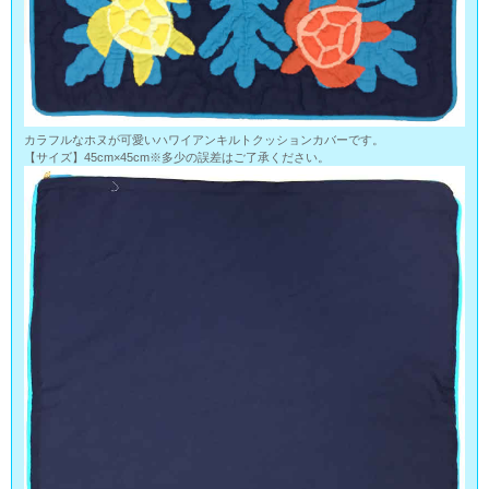
カラフルなホヌが可愛いハワイアンキルトクッションカバーです。
【サイズ】45cm×45cm※多少の誤差はご了承ください。