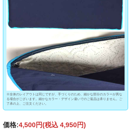
※全体のレイアウトは同じですが、手づくりのため、細かな部分のカラーが異な
る場合がございます。細かなカラー・デザイン違いでのご返品は承りません。ご
了承の上、ご注文ください。
価格:
4,500円
(税込 4,950円)