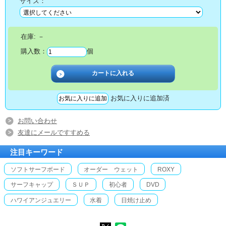
サイズ：
在庫:
－
購入数：
個
お気に入りに追加済
お問い合わせ
友達にメールですすめる
注目キーワード
ソフトサーフボード
オーダー ウェット
ROXY
サーフキャップ
ＳＵＰ
初心者
DVD
ハワイアンジュエリー
水着
日焼け止め