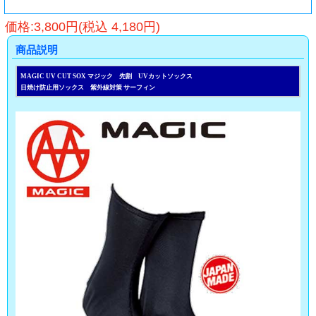
価格:3,800円(税込 4,180円)
商品説明
MAGIC UV CUT SOX マジック 先割 UVカットソックス
日焼け防止用ソックス 紫外線対策 サーフィン