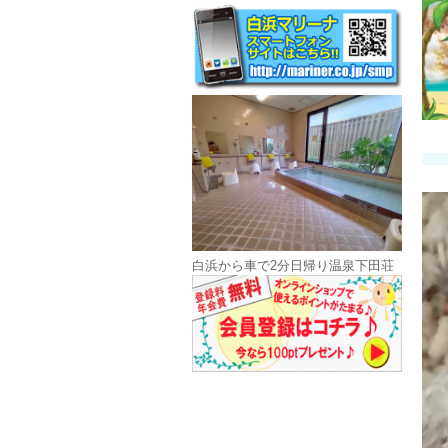
白浜から車で2分日帰り温泉下田荘