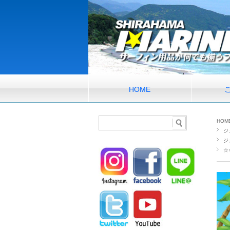
HOME
HOM
ジ
ジ
☆