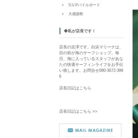
S.U.Pパドルボード
大感謝祭
◆私が店長です！
店長の吉澤です。白浜マリーナは、
目の前が海のサーフショップ。毎
日、海に入っているスタッフがあな
たの快適サーフィンライフをお手伝
い致します。お問合せ080-3672-399
6
店長日記はこちら
店長日記はこちら >>