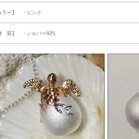
カラー】 ・ピンク
材 質】 ・シルバー925