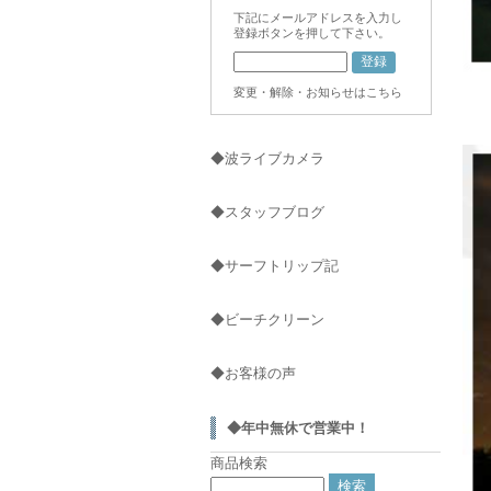
下記にメールアドレスを入力し
登録ボタンを押して下さい。
変更・解除・お知らせはこちら
◆波ライブカメラ
◆スタッフブログ
◆サーフトリップ記
◆ビーチクリーン
◆お客様の声
◆年中無休で営業中！
商品検索