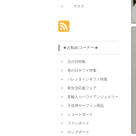
マスク
★お勧めコーナー★
父の日特集
母の日ギフト特集
バレンタインギフト特集
新生活応援フェア
直輸入☆ハワイアンジュエリー
子供用サーフィン用品
ショートボード
ファンボード
ロングボード