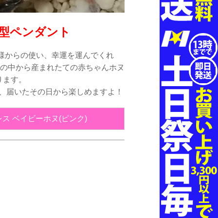
型ペンダント
神様からの使い、幸運を運んでくれ
ゴの中から産まれたての赤ちゃんホヌ
ります。
で、届いたその日から楽しめますよ！
 ベイビーホヌ(ピンク)