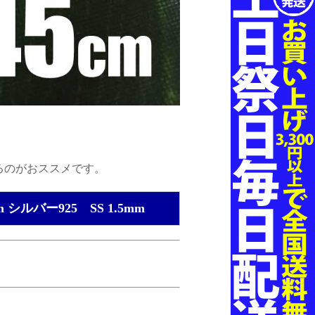
。
るのがおススメです。
ルバー925 SS 1.5mm