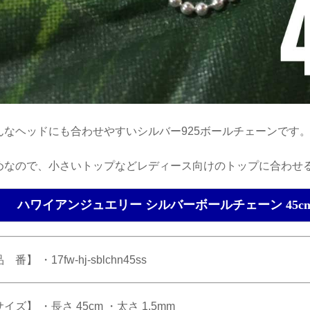
んなヘッドにも合わせやすいシルバー925ボールチェーンです
めなので、小さいトップなどレディース向けのトップに合わせ
ハワイアンジュエリー シルバーボールチェーン 45cm シ
 番】 ・17fw-hj-sblchn45ss
イズ】 ・長さ 45cm ・太さ 1.5mm