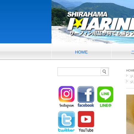
HOME
HOM
ジ
ジ