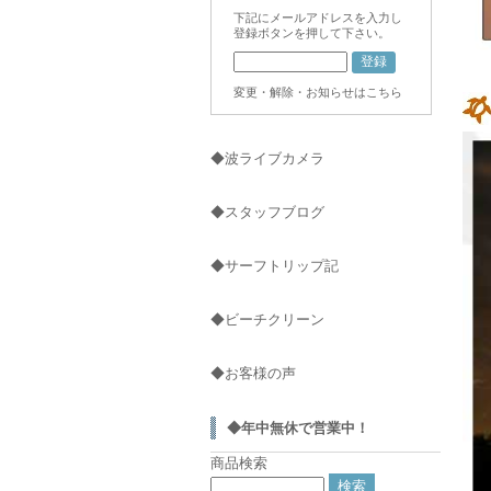
下記にメールアドレスを入力し
登録ボタンを押して下さい。
変更・解除・お知らせはこちら
◆波ライブカメラ
◆スタッフブログ
◆サーフトリップ記
◆ビーチクリーン
◆お客様の声
◆年中無休で営業中！
商品検索