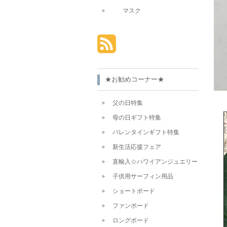
マスク
★お勧めコーナー★
父の日特集
母の日ギフト特集
バレンタインギフト特集
新生活応援フェア
直輸入☆ハワイアンジュエリー
子供用サーフィン用品
ショートボード
ファンボード
ロングボード