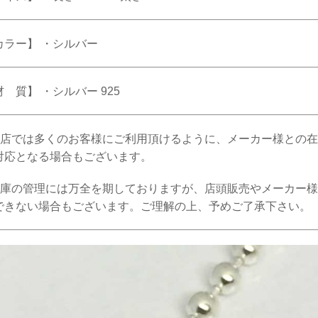
カラー】 ・シルバー
 質】 ・シルバー 925
当店では多くのお客様にご利用頂けるように、メーカー様との
対応となる場合もございます。
在庫の管理には万全を期しておりますが、店頭販売やメーカー
できない場合もございます。ご理解の上、予めご了承下さい。