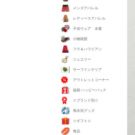
メンズアパレル
レディースアパレル
子供ウェア 水着
小物雑貨
フラ＆ハワイアン
ジュエリー
サーフインテリア
アウトレットコーナー
福袋 ハッピーバック
☆ブランド別☆
海水浴グッズ
☆ギフト☆
食品