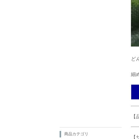
ど
細
【品
商品カテゴリ
【サ