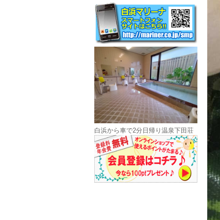
白浜から車で2分日帰り温泉下田荘