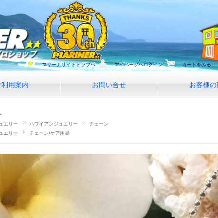
マリーナサイトトップへ
マイページへログイン
カートをみる
ご利用案内
お問い合せ
お客様の
E
ュエリー
ハワイアンジュエリー
チェーン
ュエリー
チェーン/ケア用品