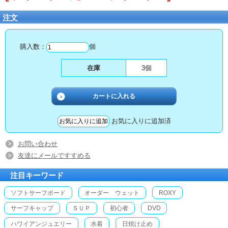
注文
購入数：
個
在庫
3個
お気に入りに追加済
お問い合わせ
友達にメールですすめる
注目キーワード
ソフトサーフボード
オーダー ウェット
ROXY
サーフキャップ
ＳＵＰ
初心者
DVD
ハワイアンジュエリー
水着
日焼け止め