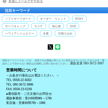
友達にメールですすめる
注目キーワード
ソフトサーフボード
オーダー ウェット
ROXY
サーフキャップ
ＳＵＰ
初心者
DVD
ハワイアンジュエリー
水着
日焼け止め
現役サーファースタッフが、 店頭でのお買物と同じように対応させていただいております。商
通販直通 080-3672-3997
品のことで分からない場合はお気軽にお問い合わせください。
営業時間について
～お急ぎの場合はお電話ください。～
TEL 0558-22-6002
TEL 080-3672-3996
FAX 0558-23-5339
●通信販売・ご注文後のお問合せ:
通販事業部：受付時間9時～17時
実店舗：営業時間7時～19時