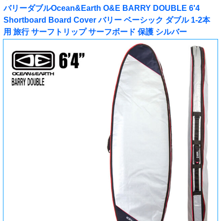
バリーダブルOcean&Earth O&E BARRY DOUBLE 6'4
Shortboard Board Cover バリー ベーシック ダブル 1-2本
用 旅行 サーフトリップ サーフボード 保護 シルバー