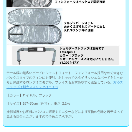
テール幅の超広いボードにジャストフィット。フィンフォール採用なので大きな
ボックスタイプのフィンにも便利。おしゃれでスタイリッシュなボードをしっか
りと保護するロングミニモデル。プライスもお求めやすく設定している。
対応ス
トラップは別売＜＜リンクはコチラ
【カラー】ロイヤル、ブラック
【サイズ】187×70cm（外寸）、重さ: 2.1kg
撮影状況やお客様のパソコン環境やモニターなどにより実物の色味と若干違って
見える場合もございますので予めご了承下さい