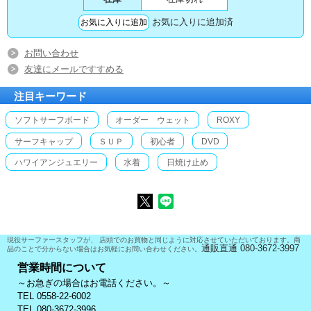
お気に入りに追加済
お問い合わせ
友達にメールですすめる
注目キーワード
ソフトサーフボード
オーダー ウェット
ROXY
サーフキャップ
ＳＵＰ
初心者
DVD
ハワイアンジュエリー
水着
日焼け止め
現役サーファースタッフが、 店頭でのお買物と同じように対応させていただいております。商
通販直通 080-3672-3997
品のことで分からない場合はお気軽にお問い合わせください。
営業時間について
～お急ぎの場合はお電話ください。～
TEL 0558-22-6002
TEL 080-3672-3996