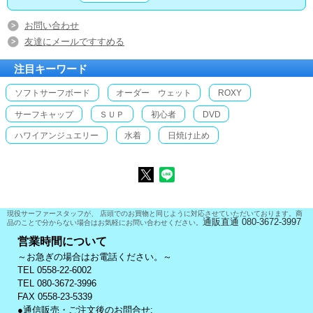
お問い合わせ
友達にメールですすめる
注目キーワード
ソフトサーフボード
オーダー ウェット
ROXY
サーフキャップ
ＳＵＰ
初心者
DVD
ハワイアンジュエリー
水着
日焼け止め
現役サーファースタッフが、 店頭でのお買物と同じように対応させていただいております。商
通販直通 080-3672-3997
品のことで分からない場合はお気軽にお問い合わせください。
営業時間について
～お急ぎの場合はお電話ください。～
TEL 0558-22-6002
TEL 080-3672-3996
FAX 0558-23-5339
●通信販売・ご注文後のお問合せ: