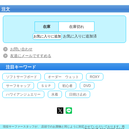
注文
在庫
在庫切れ
お気に入りに追加済
お問い合わせ
友達にメールですすめる
注目キーワード
ソフトサーフボード
オーダー ウェット
ROXY
サーフキャップ
ＳＵＰ
初心者
DVD
ハワイアンジュエリー
水着
日焼け止め
現役サーファースタッフが、 店頭でのお買物と同じように対応させていただいております。商