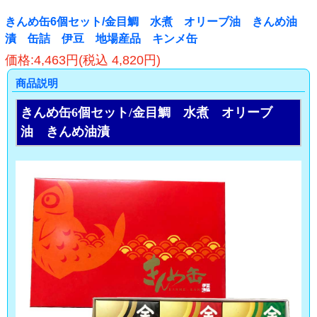
きんめ缶6個セット/金目鯛 水煮 オリーブ油 きんめ油
漬 缶詰 伊豆 地場産品 キンメ缶
価格:4,463円(税込 4,820円)
商品説明
きんめ缶6個セット/金目鯛 水煮 オリーブ
油 きんめ油漬