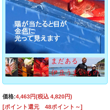
価格:
4,463円
(税込 4,820円)
[ポイント還元 48ポイント～]