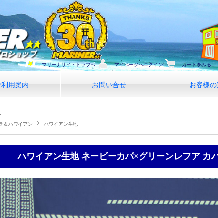
マリーナサイトトップへ
マイページへログイン
カートをみる
ご利用案内
お問い合せ
お客様の
E
ラ＆ハワイアン
ハワイアン生地
ハワイアン生地 ネービーカパ×グリーンレフア カパ