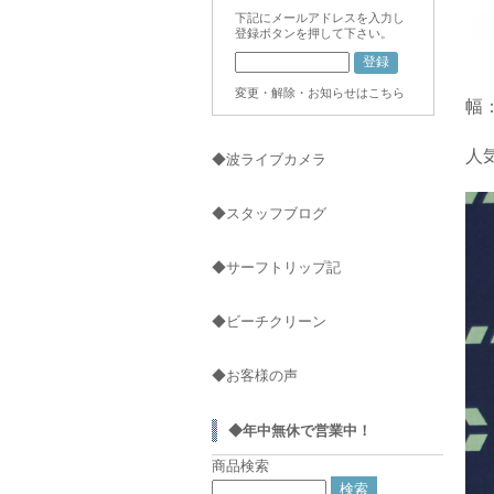
下記にメールアドレスを入力し
登録ボタンを押して下さい。
変更・解除・お知らせはこちら
幅
人
◆波ライブカメラ
◆スタッフブログ
◆サーフトリップ記
◆ビーチクリーン
◆お客様の声
◆年中無休で営業中！
商品検索