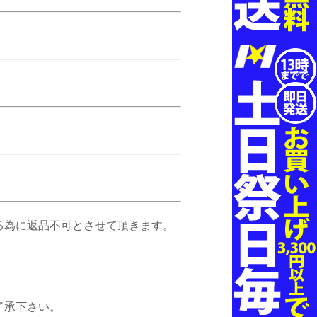
る為に返品不可とさせて頂きます。
了承下さい。