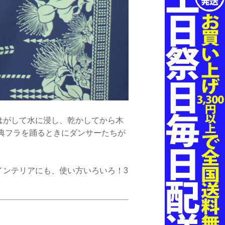
はがして水に浸し、乾かしてから木
典フラを踊るときにダンサーたちが
インテリアにも、使い方いろいろ！3