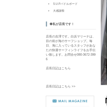
S.U.Pパドルボード
大感謝祭
◆私が店長です！
店長の吉澤です。白浜マリーナは、
目の前が海のサーフショップ。毎
日、海に入っているスタッフがあな
たの快適サーフィンライフをお手伝
い致します。お問合せ080-3672-399
6
店長日記はこちら
店長日記はこちら >>