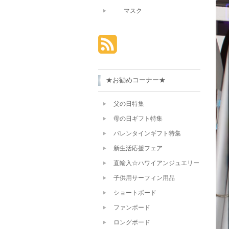
マスク
★お勧めコーナー★
父の日特集
母の日ギフト特集
バレンタインギフト特集
新生活応援フェア
直輸入☆ハワイアンジュエリー
子供用サーフィン用品
ショートボード
ファンボード
ロングボード