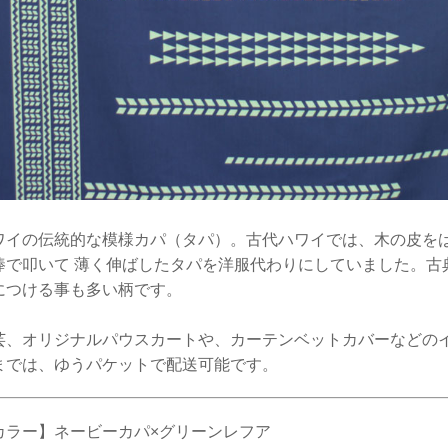
ワイの伝統的な模様カパ（タパ）。古代ハワイでは、木の皮を
棒で叩いて 薄く伸ばしたタパを洋服代わりにしていました。古
につける事も多い柄です。
芸、オリジナルパウスカートや、カーテンベットカバーなどの
までは、ゆうパケットで配送可能です。
カラー】ネービーカパ×グリーンレフア