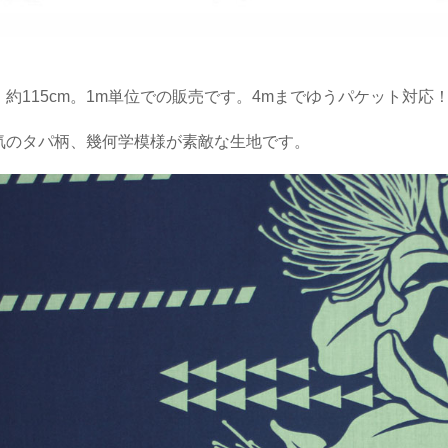
：約115cm。1m単位での販売です。4mまでゆうパケット対応
気のタパ柄、幾何学模様が素敵な生地です。