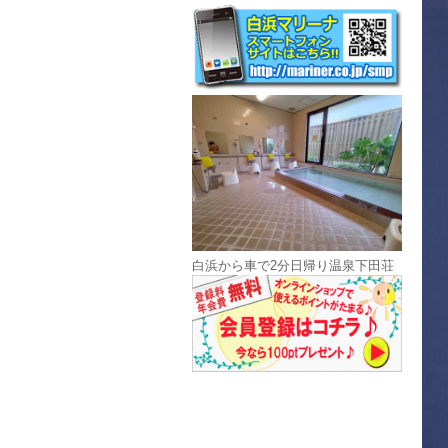
白浜から車で2分日帰り温泉下田荘