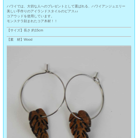
ハワイでは、大切な人へのプレゼントとして選ばれる、ハワイアンジュエリー
美しい手作りのアイランドスタイルのピアス♪♪
コアウッドを使用しています。
モンステラ刻まれたコア木材！！
【サイズ】長さ 約15cm
【素 材】Wood