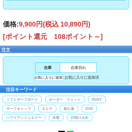
価格:
9,900円
(税込 10,890円)
[ポイント還元 108ポイント～]
注文
在庫
在庫切れ
お気に入りに追加済
注目キーワード
ソフトサーフボード
オーダー ウェット
ROXY
サーフキャップ
ＳＵＰ
初心者
DVD
ハワイアンジュエリー
水着
日焼け止め