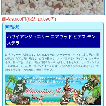
価格:9,900円(税込 10,890円)
商品説明
ハワイアンジュエリー コアウッド ピアス モン
ステラ
白浜マリーナで販売しているジュエリーは、オーナー自らハワイに足を運び、選
び抜かれた質の高い商品で、自信を持ってオススメ出来るハワイアンジュエリー
を取り扱っております。 商品に関するお問い合わせはもちろん、サーフィンスク
ールの事や、もっとサーフィンが上手くなりたい等の色々な相談も承けたわって
おりますので、お気軽にご連絡ください。