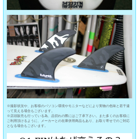
※撮影状況や、お客様のパソコン環境やモニターなどにより実物の色味と若干違
って見える場合もございます。
※店頭販売も行っている為、品切れの際にはご了承下さい。また多くのお客様に
ご利用頂けるように、メーカーとの在庫併用商品もあり、お取り寄せでのご対応
となる場合もございます。