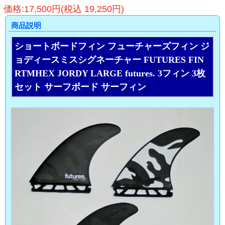
価格:17,500円(税込 19,250円)
商品説明
ショートボードフィン フューチャーズフィン ジ
ョディースミスシグネーチャー FUTURES FIN
RTMHEX JORDY LARGE futures. 3フィン 3枚
セット サーフボード サーフィン