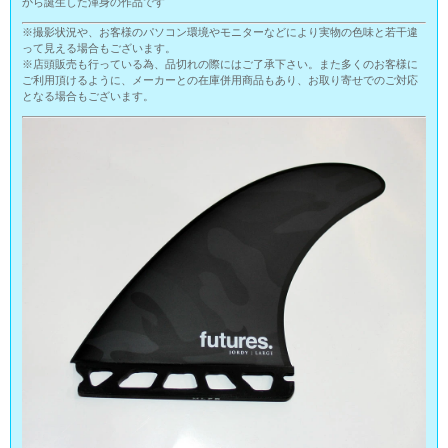
から誕生した渾身の作品です
※撮影状況や、お客様のパソコン環境やモニターなどにより実物の色味と若干違
って見える場合もございます。
※店頭販売も行っている為、品切れの際にはご了承下さい。また多くのお客様に
ご利用頂けるように、メーカーとの在庫併用商品もあり、お取り寄せでのご対応
となる場合もございます。