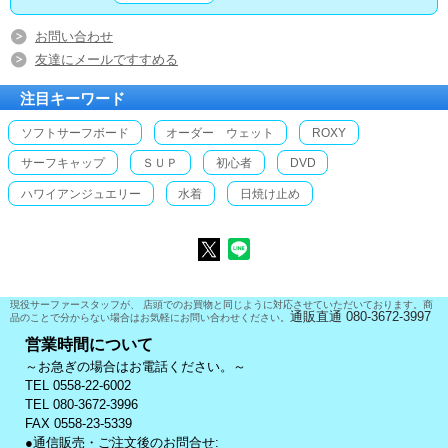
お問い合わせ
友達にメールですすめる
注目キーワード
ソフトサーフボード
オーダー ウェット
ROXY
サーフキャップ
ＳＵＰ
初心者
DVD
ハワイアンジュエリー
水着
日焼け止め
現役サーファースタッフが、 店頭でのお買物と同じように対応させていただいております。商
通販直通 080-3672-3997
品のことで分からない場合はお気軽にお問い合わせください。
営業時間について
～お急ぎの場合はお電話ください。～
TEL 0558-22-6002
TEL 080-3672-3996
FAX 0558-23-5339
●通信販売・ご注文後のお問合せ: