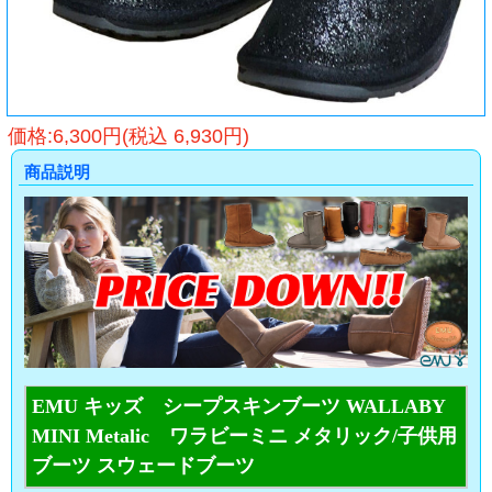
価格:6,300円(税込 6,930円)
商品説明
EMU キッズ シープスキンブーツ WALLABY
MINI Metalic ワラビーミニ メタリック/子供用
ブーツ スウェードブーツ