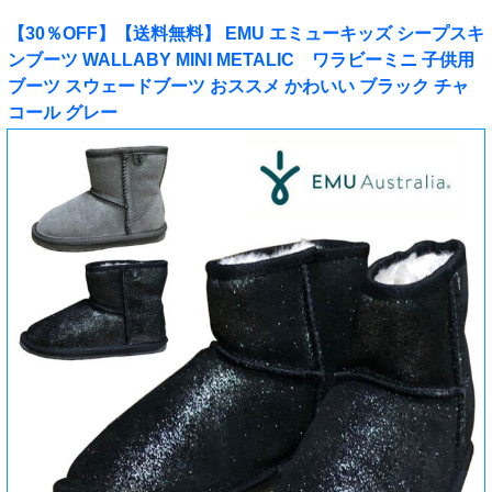
【30％OFF】【送料無料】 EMU エミューキッズ シープスキ
ンブーツ WALLABY MINI METALIC ワラビーミニ 子供用
ブーツ スウェードブーツ おススメ かわいい ブラック チャ
コール グレー