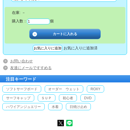
在庫:
－
購入数：
個
お気に入りに追加済
お問い合わせ
友達にメールですすめる
注目キーワード
ソフトサーフボード
オーダー ウェット
ROXY
サーフキャップ
ＳＵＰ
初心者
DVD
ハワイアンジュエリー
水着
日焼け止め