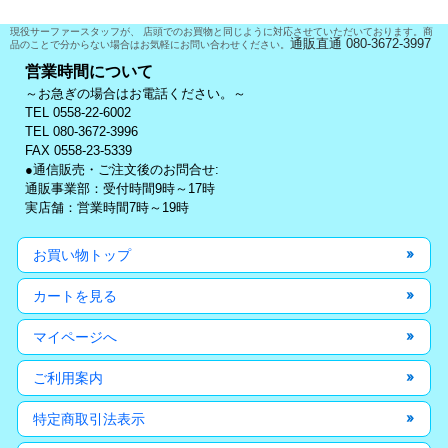
現役サーファースタッフが、 店頭でのお買物と同じように対応させていただいております。商
通販直通 080-3672-3997
品のことで分からない場合はお気軽にお問い合わせください。
営業時間について
～お急ぎの場合はお電話ください。～
TEL 0558-22-6002
TEL 080-3672-3996
FAX 0558-23-5339
●通信販売・ご注文後のお問合せ:
通販事業部：受付時間9時～17時
実店舗：営業時間7時～19時
お買い物トップ
カートを見る
マイページへ
ご利用案内
特定商取引法表示