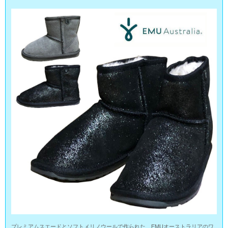
プレミアムスエードとソフトメリノウールで作られた、EMUオーストラリアのワ