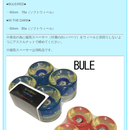
■BULE/RED■
・60mm 78a（ソフトウィール）
■IN THE DARK■
・60mm 80a（ソフトウィール）
※発光の為に磁気スペーサー（付属の白いパーツ）をウィールと供回りしないよ
うにアスクルナットで締めてください。
※磁気スペーサーは消耗品です。