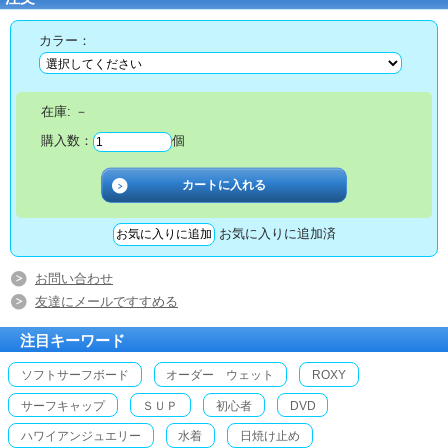
カラー：
在庫:
－
購入数：
個
お気に入りに追加済
お問い合わせ
友達にメールですすめる
注目キーワード
ソフトサーフボード
オーダー ウェット
ROXY
サーフキャップ
ＳＵＰ
初心者
DVD
ハワイアンジュエリー
水着
日焼け止め