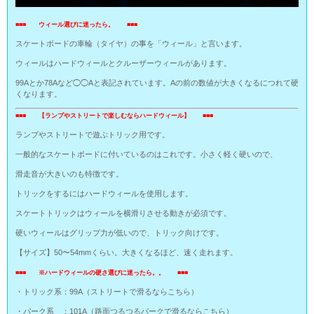
■■■ ウィール選びに迷ったら。 ■■■
スケートボードの車輪（タイヤ）の事を「ウィール」と言います。
ウィールはハードウィールとクルーザーウィールがあります。
99Aとか78Aなど◯◯Aと表記されています。Aの前の数値が大きくなるにつれて硬
くなります。
■■■ 【ランプやストリートで楽しむならハードウィール】 ■■■
ランプやストリートで遊ぶトリック用です。
一般的なスケートボードに付いているのはこれです。小さく軽く硬いので、
滑走音が大きいのも特徴です。
トリックをするにはハードウィールを使用します。
スケートトリックはウィールを横滑りさせる動きが必須です。
硬いウィールはグリップ力が低いので、トリック向けです。
【サイズ】50〜54mmくらい。大きくなるほど、速く走れます。
■■■ ※ハードウィールの硬さ選びに迷ったら。。 ■■■
・トリック系：99A（ストリートで滑るならこちら）
・パーク系 ：101A（路面つるつるパークで滑るならこちら）