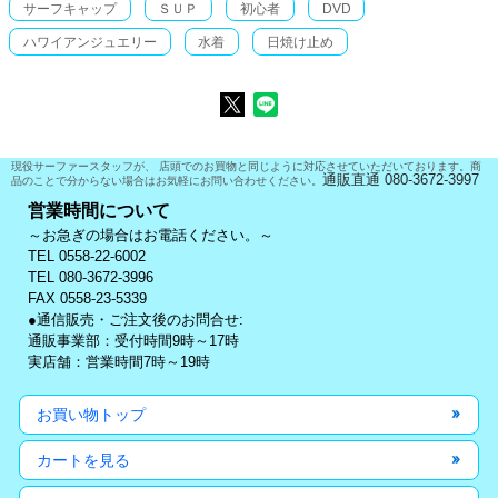
サーフキャップ
ＳＵＰ
初心者
DVD
ハワイアンジュエリー
水着
日焼け止め
現役サーファースタッフが、 店頭でのお買物と同じように対応させていただいております。商
通販直通 080-3672-3997
品のことで分からない場合はお気軽にお問い合わせください。
営業時間について
～お急ぎの場合はお電話ください。～
TEL 0558-22-6002
TEL 080-3672-3996
FAX 0558-23-5339
●通信販売・ご注文後のお問合せ:
通販事業部：受付時間9時～17時
実店舗：営業時間7時～19時
お買い物トップ
カートを見る