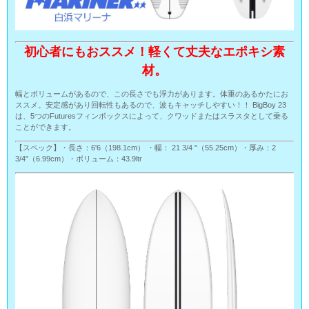
初心者にもおススメ！軽くて丈夫なエポキシ素
材。
幅とボリュームがあるので、この長さでも浮力があります。体重のあるかたにお
ススメ。安定感があり回転性もあるので、波もキャッチしやすい！！ BigBoy 23
は、5つのFuturesフィンボックスによって、クワッドまたはスラスタとして乗る
ことができます。
【スペック】・長さ：6'6（198.1cm） ・幅： 21 3/4 "（55.25cm）・厚み：2
3/4"（6.99cm）・ボリューム：43.9ltr