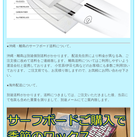
●沖縄・離島のサーフボード送料について。
沖縄・離島は別途個別送料がかかります。 配送先住所により料金が異なる為、ご
注文後に改めて送料をご連絡致します。 離島送料についてはご利用しやすいよう
運送会社と提携しております。 小笠原/伊豆七島などのお客様にも多数ご利用頂い
ております。 ご注文前でも、お見積り致しますので、お気軽にお問い合わせ下さ
い。
●海外配送について。
別途送料がかかります。送料につきましては、ご注文いただきました後、当店に
て包装も含めた重量を測りまして、別途メールにてご案内致します。