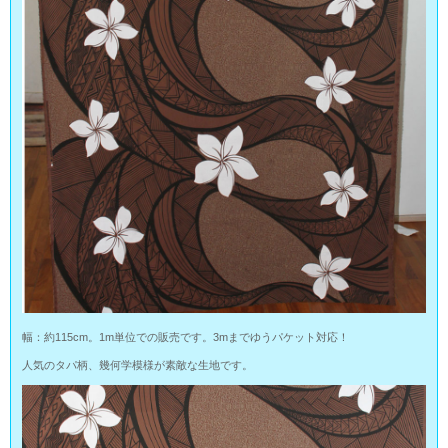
幅：約115cm。1m単位での販売です。3mまでゆうパケット対応！
人気のタパ柄、幾何学模様が素敵な生地です。