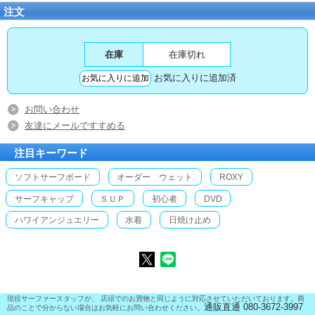
注文
在庫
在庫切れ
お気に入りに追加済
お問い合わせ
友達にメールですすめる
注目キーワード
ソフトサーフボード
オーダー ウェット
ROXY
サーフキャップ
ＳＵＰ
初心者
DVD
ハワイアンジュエリー
水着
日焼け止め
現役サーファースタッフが、 店頭でのお買物と同じように対応させていただいております。商
通販直通 080-3672-3997
品のことで分からない場合はお気軽にお問い合わせください。