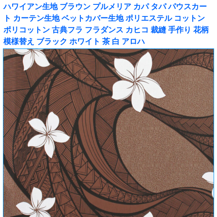
ハワイアン生地 ブラウン プルメリア カパ タパ パウスカー
ト カーテン生地 ベットカバー生地 ポリエステル コットン
ポリコットン 古典フラ フラダンス カヒコ 裁縫 手作り 花柄
模様替え ブラック ホワイト 茶 白 アロハ