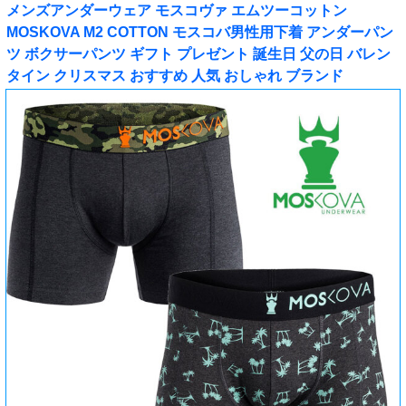
メンズアンダーウェア モスコヴァ エムツーコットン
MOSKOVA M2 COTTON モスコバ男性用下着 アンダーパン
ツ ボクサーパンツ ギフト プレゼント 誕生日 父の日 バレン
タイン クリスマス おすすめ 人気 おしゃれ ブランド