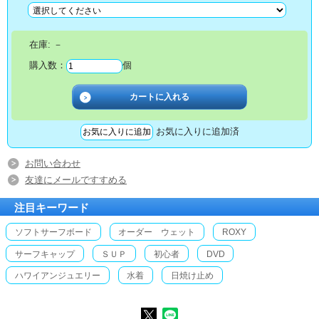
在庫:
－
購入数：
個
お気に入りに追加済
お問い合わせ
友達にメールですすめる
注目キーワード
ソフトサーフボード
オーダー ウェット
ROXY
サーフキャップ
ＳＵＰ
初心者
DVD
ハワイアンジュエリー
水着
日焼け止め