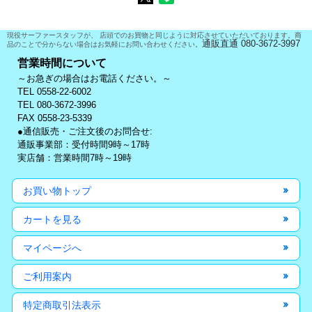
現役サーファースタッフが、 店頭でのお買物と同じように対応させていただいております。商
通販直通 080-3672-3997
品のことで分からない場合はお気軽にお問い合わせください。
営業時間について
～お急ぎの場合はお電話ください。～
TEL 0558-22-6002
TEL 080-3672-3996
FAX 0558-23-5339
●通信販売・ご注文後のお問合せ:
通販事業部：受付時間9時～17時
実店舗：営業時間7時～19時
お買い物トップ
カートを見る
マイページへ
ご利用案内
特定商取引法表示