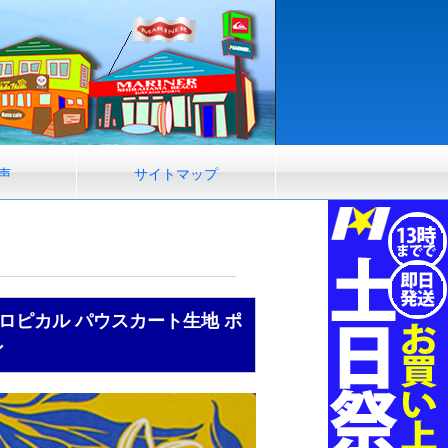
声
サイトマップ
トロピカル パウスカート生地 ポ
ン