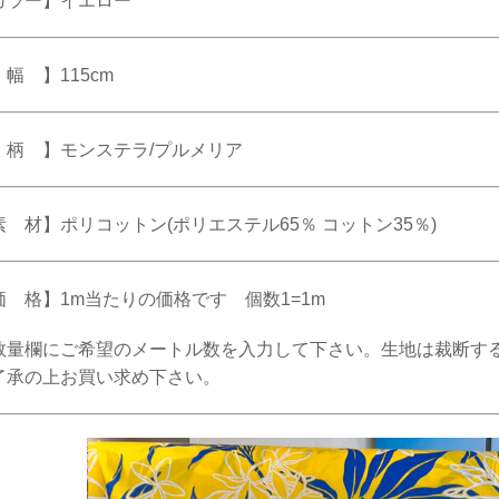
カラー】イエロー
幅 】115cm
 柄 】モンステラ/プルメリア
素 材】ポリコットン(ポリエステル65％ コットン35％)
価 格】1m当たりの価格です 個数1=1m
数量欄にご希望のメートル数を入力して下さい。生地は裁断す
了承の上お買い求め下さい。