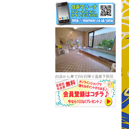
白浜から車で2分日帰り温泉下田荘