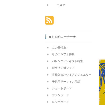
マスク
★お勧めコーナー★
父の日特集
母の日ギフト特集
バレンタインギフト特集
新生活応援フェア
直輸入☆ハワイアンジュエリー
子供用サーフィン用品
ショートボード
ファンボード
ロングボード