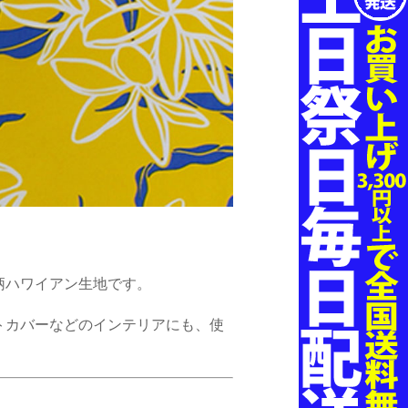
柄ハワイアン生地です。
トカバーなどのインテリアにも、使