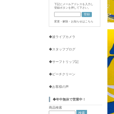
下記にメールアドレスを入力し
登録ボタンを押して下さい。
変更・解除・お知らせはこちら
◆波ライブカメラ
◆スタッフブログ
◆サーフトリップ記
◆ビーチクリーン
◆お客様の声
◆年中無休で営業中！
商品検索