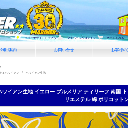
マリーナサイトトップへ
マイページへログイン
カートをみる
ご利用案内
お問い合せ
お客様の
E
ラ＆ハワイアン
ハワイアン生地
ハワイアン生地 イエロー プルメリア ティリーフ 南国 
リエステル 綿 ポリコット