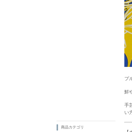
プ
鮮
手
い
商品カテゴリ