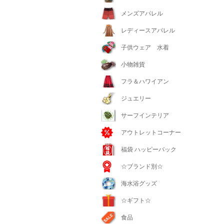
メンズアパレル
レディースアパレル
子供ウェア 水着
小物雑貨
フラ＆ハワイアン
ジュエリー
サーフインテリア
アウトレットコーナー
福袋 ハッピーバック
☆ブランド別☆
海水浴グッズ
☆ギフト☆
食品