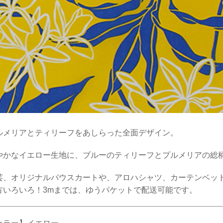
ルメリアとティリーフをあしらった全面デザイン。
やかなイエロー生地に、ブルーのティリーフとプルメリアの総
芸、オリジナルパウスカートや、アロハシャツ、カーテンベッ
方いろいろ！3mまでは、ゆうパケットで配送可能です。