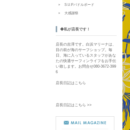
S.U.Pパドルボード
大感謝祭
◆私が店長です！
店長の吉澤です。白浜マリーナは、
目の前が海のサーフショップ。毎
日、海に入っているスタッフがあな
たの快適サーフィンライフをお手伝
い致します。お問合せ080-3672-399
6
店長日記はこちら
店長日記はこちら >>