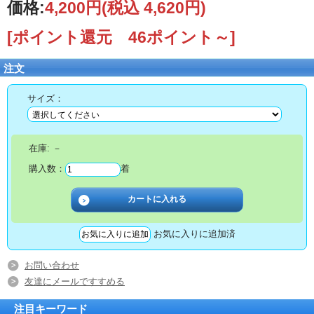
価格:
4,200円
(税込 4,620円)
[ポイント還元 46ポイント～]
注文
サイズ：
在庫:
－
購入数：
着
お気に入りに追加済
お問い合わせ
友達にメールですすめる
注目キーワード