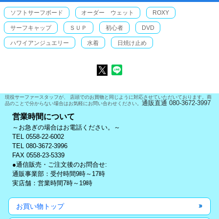
ソフトサーフボード
オーダー ウェット
ROXY
サーフキャップ
ＳＵＰ
初心者
DVD
ハワイアンジュエリー
水着
日焼け止め
現役サーファースタッフが、 店頭でのお買物と同じように対応させていただいております。商
通販直通 080-3672-3997
品のことで分からない場合はお気軽にお問い合わせください。
営業時間について
～お急ぎの場合はお電話ください。～
TEL 0558-22-6002
TEL 080-3672-3996
FAX 0558-23-5339
●通信販売・ご注文後のお問合せ:
通販事業部：受付時間9時～17時
実店舗：営業時間7時～19時
お買い物トップ