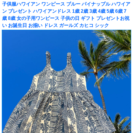
子供服ハワイアン ワンピース ブルー パイナップル ハワイア
ン プレゼント ハワイアンドレス 1歳 2歳 3歳 4歳 5歳 6歳 7
歳 8歳 女の子用ワンピース 子供の日 ギフト プレゼントお祝
い お誕生日 お揃い ドレス ガールズ カヒコ シック