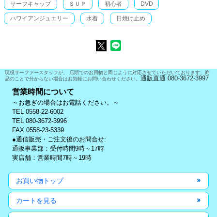
サーフキャップ
ＳＵＰ
初心者
DVD
ハワイアンジュエリー
水着
日焼け止め
現役サーファースタッフが、 店頭でのお買物と同じように対応させていただいております。商
通販直通 080-3672-3997
品のことで分からない場合はお気軽にお問い合わせください。
営業時間について
～お急ぎの場合はお電話ください。～
TEL 0558-22-6002
TEL 080-3672-3996
FAX 0558-23-5339
●通信販売・ご注文後のお問合せ:
通販事業部：受付時間9時～17時
実店舗：営業時間7時～19時
お買い物トップ
カートを見る