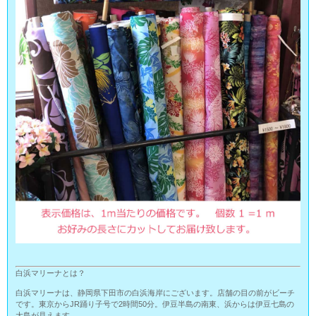
白浜マリーナとは？
白浜マリーナは、静岡県下田市の白浜海岸にございます。店舗の目の前がビーチ
です。東京からJR踊り子号で2時間50分。伊豆半島の南東、浜からは伊豆七島の
大島が見えます。