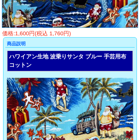
価格:1,600円(税込 1,760円)
商品説明
ハワイアン生地 波乗りサンタ ブルー 手芸用布
コットン