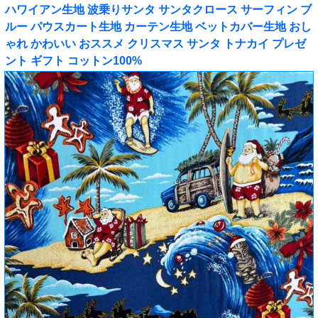
ハワイアン生地 波乗りサンタ サンタクロース サーフィン ブ
ルー パウスカート生地 カーテン生地 ベットカバー生地 おし
ゃれ かわいい おススメ クリスマス サンタ トナカイ プレゼ
ント ギフト コットン100%