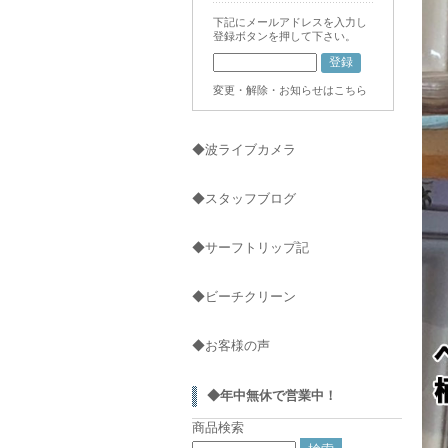
下記にメールアドレスを入力し
登録ボタンを押して下さい。
変更・解除・お知らせはこちら
◆波ライブカメラ
◆スタッフブログ
◆サーフトリップ記
◆ビーチクリーン
◆お客様の声
◆年中無休で営業中！
商品検索