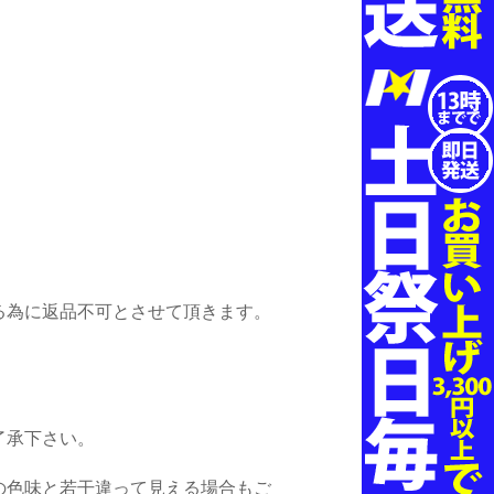
る為に返品不可とさせて頂きます。
了承下さい。
の色味と若干違って見える場合もご