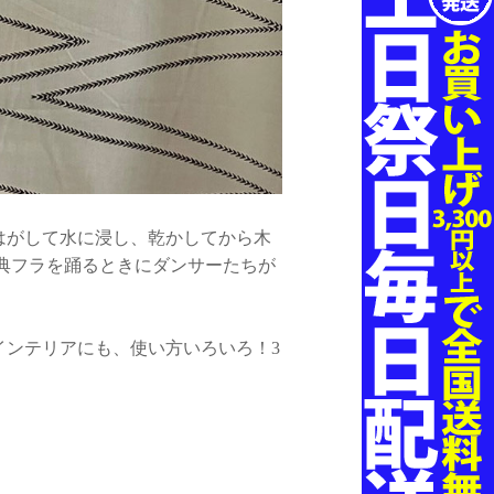
はがして水に浸し、乾かしてから木
典フラを踊るときにダンサーたちが
インテリアにも、使い方いろいろ！3