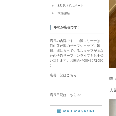
S.U.Pパドルボード
大感謝祭
◆私が店長です！
店長の吉澤です。白浜マリーナは、
目の前が海のサーフショップ。毎
日、海に入っているスタッフがあな
たの快適サーフィンライフをお手伝
い致します。お問合せ080-3672-399
6
店長日記はこちら
幅
人
店長日記はこちら >>