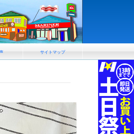
声
サイトマップ
コットン