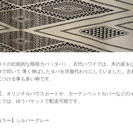
ワイの伝統的な模様カパ（タパ）。古代ハワイでは、木の皮を
棒で叩いて 薄く伸ばしたタパを洋服代わりにしていました。古
につける事も多い柄です。
芸、オリジナルパウスカートや、カーテンベットカバーなどの
までは、ゆうパケットで配送可能です。
カラー】シルバーグレー