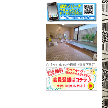
白浜から車で2分日帰り温泉下田荘