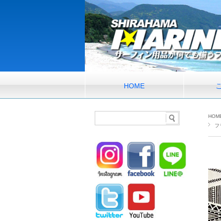
HOME
HOM
フ
ハ